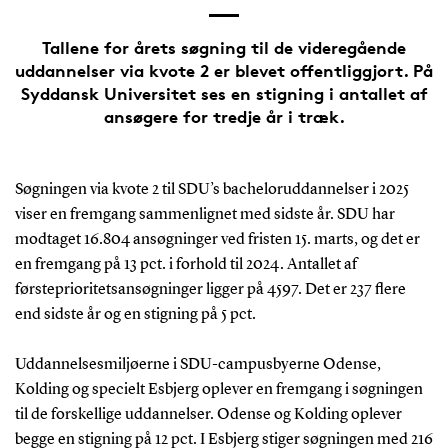
Tallene for årets søgning til de videregående
uddannelser via kvote 2 er blevet offentliggjort. På
Syddansk Universitet ses en stigning i antallet af
ansøgere for tredje år i træk.
Søgningen via kvote 2 til SDU’s bacheloruddannelser i 2025
viser en fremgang sammenlignet med sidste år. SDU har
modtaget 16.804 ansøgninger ved fristen 15. marts, og det er
en fremgang på 13 pct. i forhold til 2024. Antallet af
førsteprioritetsansøgninger ligger på 4597. Det er 237 flere
end sidste år og en stigning på 5 pct.
Uddannelsesmiljøerne i SDU-campusbyerne Odense,
Kolding og specielt Esbjerg oplever en fremgang i søgningen
til de forskellige uddannelser. Odense og Kolding oplever
begge en stigning på 12 pct. I Esbjerg stiger søgningen med 216