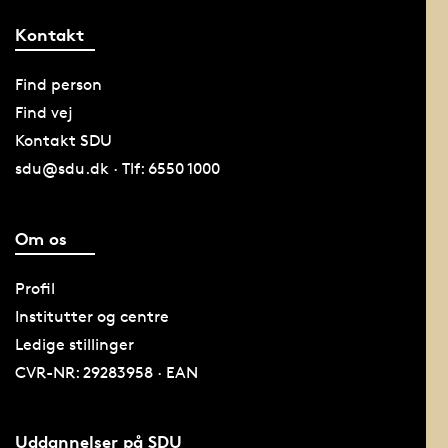
Kontakt
Find person
Find vej
Kontakt SDU
sdu@sdu.dk · Tlf: 6550 1000
Om os
Profil
Institutter og centre
Ledige stillinger
CVR-NR: 29283958 · EAN
Uddannelser på SDU