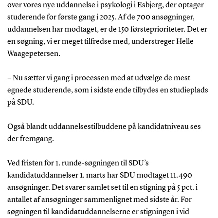
over vores nye uddannelse i psykologi i Esbjerg, der optager
studerende for første gang i 2025. Af de 700 ansøgninger,
uddannelsen har modtaget, er de 150 førsteprioriteter. Det er
en søgning, vi er meget tilfredse med, understreger Helle
Waagepetersen.
– Nu sætter vi gang i processen med at udvælge de mest
egnede studerende, som i sidste ende tilbydes en studieplads
på SDU.
Også blandt uddannelsestilbuddene på kandidatniveau ses
der fremgang.
Ved fristen for 1. runde-søgningen til SDU’s
kandidatuddannelser 1. marts har SDU modtaget 11.490
ansøgninger. Det svarer samlet set til en stigning på 5 pct. i
antallet af ansøgninger sammenlignet med sidste år. For
søgningen til kandidatuddannelserne er stigningen i vid