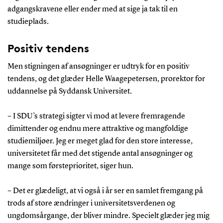
adgangskravene eller ender med at sige ja tak til en
studieplads.
Positiv tendens
Men stigningen af ansøgninger er udtryk for en positiv
tendens, og det glæder Helle Waagepetersen, prorektor for
uddannelse på Syddansk Universitet.
– I SDU’s strategi sigter vi mod at levere fremragende
dimittender og endnu mere attraktive og mangfoldige
studiemiljøer. Jeg er meget glad for den store interesse,
universitetet får med det stigende antal ansøgninger og
mange som førsteprioritet, siger hun.
– Det er glædeligt, at vi også i år ser en samlet fremgang på
trods af store ændringer i universitetsverdenen og
ungdomsårgange, der bliver mindre. Specielt glæder jeg mig