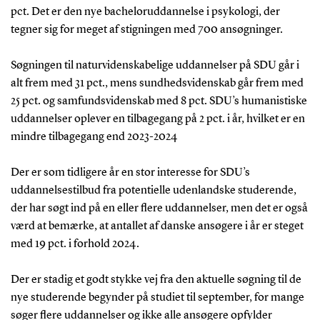
pct. Det er den nye bacheloruddannelse i psykologi, der
tegner sig for meget af stigningen med 700 ansøgninger.
Søgningen til naturvidenskabelige uddannelser på SDU går i
alt frem med 31 pct., mens sundhedsvidenskab går frem med
25 pct. og samfundsvidenskab med 8 pct. SDU’s humanistiske
uddannelser oplever en tilbagegang på 2 pct. i år, hvilket er en
mindre tilbagegang end 2023-2024
Der er som tidligere år en stor interesse for SDU’s
uddannelsestilbud fra potentielle udenlandske studerende,
der har søgt ind på en eller flere uddannelser, men det er også
værd at bemærke, at antallet af danske ansøgere i år er steget
med 19 pct. i forhold 2024.
Der er stadig et godt stykke vej fra den aktuelle søgning til de
nye studerende begynder på studiet til september, for mange
søger flere uddannelser og ikke alle ansøgere opfylder