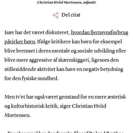
Christian Hviid Mortensen,
adjunkt
Del citat
Især har det været diskuteret,
hvordan fjernsynsforbrug
påvirker børn
. Ifølge kritikere kan børn for eksempel
blive bremset i deres mentale og sociale udvikling eller
blive mere aggressive af skærmkiggeri, ligesom den
stillesiddende aktivitet kan have en negativ betydning
for den fysiske sundhed.
Men tv’et har også været genstand for en mere æstetisk
og kulturhistorisk kritik, siger Christian Hviid
Mortensen.