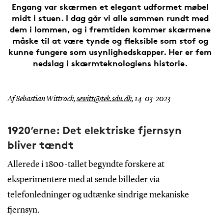
Engang var skærmen et elegant udformet møbel
midt i stuen. I dag går vi alle sammen rundt med
dem i lommen, og i fremtiden kommer skærmene
måske til at være tynde og fleksible som stof og
kunne fungere som usynlighedskapper. Her er fem
nedslag i skærmteknologiens historie.
Af Sebastian Wittrock,
sewitt@tek.sdu.dk
,
14-03-2023
1920’erne: Det elektriske fjernsyn
bliver tændt
Allerede i 1800-tallet begyndte forskere at
eksperimentere med at sende billeder via
telefonledninger og udtænke sindrige mekaniske
fjernsyn.