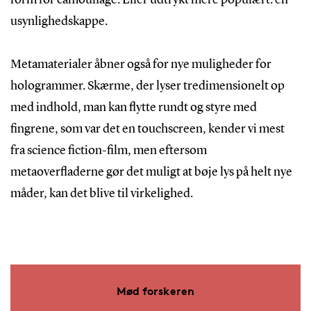
usynlighedskappe.
Metamaterialer åbner også for nye muligheder for
hologrammer. Skærme, der lyser tredimensionelt op
med indhold, man kan flytte rundt og styre med
fingrene, som var det en touchscreen, kender vi mest
fra science fiction-film, men eftersom
metaoverfladerne gør det muligt at bøje lys på helt nye
måder, kan det blive til virkelighed.
Mød forskeren