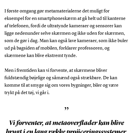
I første omgang gør metamaterialerne det muligt for
eksempel for en smartphoneskærm at gå helt ud til kanterne
af telefonen, fordi de ultratynde kameraer og sensorer kan
ligge nedenunder selve skærmen og ikke uden for skærmen,
som de gør i dag. Man kan også lave kameraer, som ikke buler
ud på bagsiden af mobilen, forklarer professoren, og
skærmene kan blive ekstremt tynde.
Men i fremtiden kan vi forvente, at skærmene bliver
fuldstændig bøjelige og såmænd også strækbare. De kan
komme til at smyge sig om vores bygninger, biler og være
trykt på det tøj, vi går i.
”
Vi forventer, at metaoverflader kan blive
brugt i en lang række projiceringssystemer,