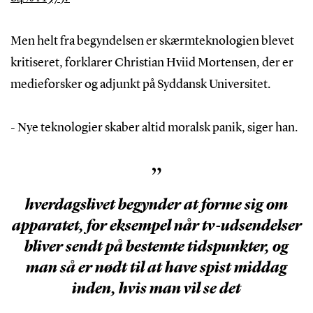
Men helt fra begyndelsen er skærmteknologien blevet
kritiseret, forklarer Christian Hviid Mortensen, der er
medieforsker og adjunkt på Syddansk Universitet.
- Nye teknologier skaber altid moralsk panik, siger han.
”
hverdagslivet begynder at forme sig om
apparatet, for eksempel når tv-udsendelser
bliver sendt på bestemte tidspunkter, og
man så er nødt til at have spist middag
inden, hvis man vil se det