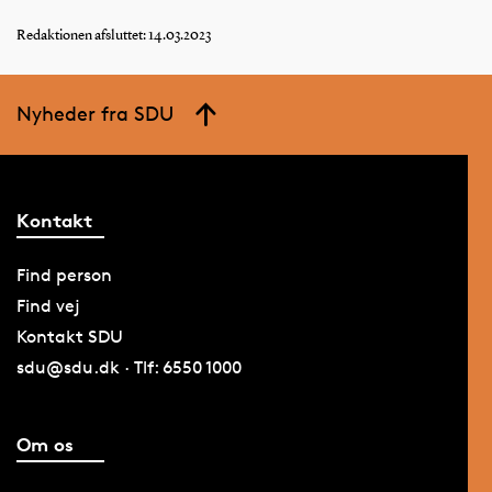
Redaktionen afsluttet: 14.03.2023
Nyheder fra SDU
Kontakt
Find person
Find vej
Kontakt SDU
sdu@sdu.dk · Tlf: 6550 1000
Om os