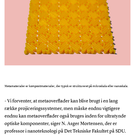
Metamaterialer er kompositmaterialer, der typisk er struktureret på mikroskala eller nanoskala.
- Vi forventer, at metaoverflader kan blive brugt i en lang
række projiceringssystemer, men måske endnu vigtigere
endnu kan metaoverflader også bruges inden for ultratynde
optiske komponenter, siger N. Asger Mortensen, der er
professor i nanoteknologi på Det Tekniske Fakultet på SDU.