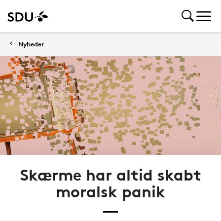
Nyheder
Skærme har altid skabt
moralsk panik