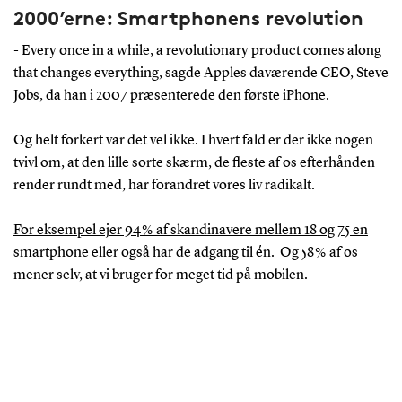
2000’erne: Smartphonens revolution
- Every once in a while, a revolutionary product comes along
that changes everything, sagde Apples daværende CEO, Steve
Jobs, da han i 2007 præsenterede den første iPhone.
Og helt forkert var det vel ikke. I hvert fald er der ikke nogen
tvivl om, at den lille sorte skærm, de fleste af os efterhånden
render rundt med, har forandret vores liv radikalt.
For eksempel ejer 94 % af skandinavere mellem 18 og 75 en
smartphone eller også har de adgang til én
. Og 58 % af os
mener selv, at vi bruger for meget tid på mobilen.