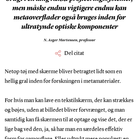
men måske endnu vigtigere endnu kan
metaoverflader også bruges inden for
ultratynde optiske komponenter
N. Asger Mortensen,
professor
Del citat
Netop tøj med skærme bliver betragtet lidt som en
hellig gral inden for forskningen i metamaterialer.
For hvis man kan lave en tekstilskærm, der kan strækkes
og bøjes, uden at billedet bliver forvrænget, og man
samtidig kan få skærmen til at optage og vise det, der er
lige bag ved den, ja, så har man en særdeles effektiv
form for camouflage. Eller udtrykt mere populært: en