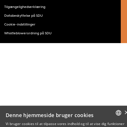
Tilgængelighedserklæring
Databeskyttelse på SDU
Cookie-indstillinger
Whistleblowerordning på SDU
Denne hjemmeside bruger cookies
Vi bruger cookies til at tilpasse vores indhold og til at vise dig funktioner