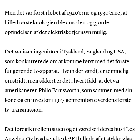
Men det var først i løbet af 1920’erne og 1930’erne, at
billedrørsteknologien blev moden og gjorde
opfindelsen af det elektriske fjernsyn mulig.
Det var især ingeniører i Tyskland, England og USA,
som konkurrerede om at komme først med det første
fungerende tv-apparat. Hvem der vandt, er temmelig
omstridt, men sikkert er det i hvert fald, at det var
amerikaneren Philo Farnsworth, som sammen med sin
kone og en investor i 1927 gennemførte verdens første
tv-transmission.
Det foregik mellem stuen og et værelse i deres hus i Los
Angeles. Og hvad sendte de? Et billede af et stykke glas