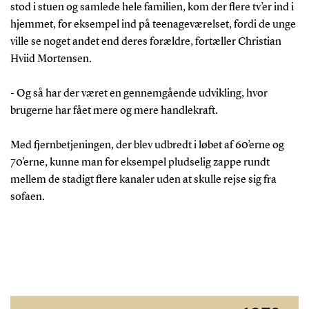
stod i stuen og samlede hele familien, kom der flere tv’er ind i
hjemmet, for eksempel ind på teenageværelset, fordi de unge
ville se noget andet end deres forældre, fortæller Christian
Hviid Mortensen.
- Og så har der været en gennemgående udvikling, hvor
brugerne har fået mere og mere handlekraft.
Med fjernbetjeningen, der blev udbredt i løbet af 60’erne og
70’erne, kunne man for eksempel pludselig zappe rundt
mellem de stadigt flere kanaler uden at skulle rejse sig fra
sofaen.