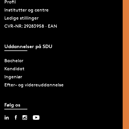
Profil
Institutter og centre
Ledige stillinger
CVR-NR: 29283958 · EAN
Uddannelser på SDU
Bachelor
Kandidat
Ingeniør
Efter- og videreuddannelse
Følg os