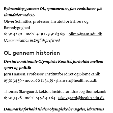
Bybranding gennem OL, sponsorater, fan-reaktioner på
skandaler ved OL
Oliver Schnittka, professor, Institut for Erhverv og
Bæredygtighed
65 50 42 30 – mobil +49 179 50 83 633 -
oliver@sam.sdu.dk
Communication in English preferred
OL gennem historien
Den internationale Olympiske Komité, forholdet mellem
sport og politik
Jørn Hansen, Professor, Institut for Idræt og Biomekanik
65 50 34 59 - mobil 60 11 34 59 -
jhansen@health.sdu.dk
Thomas Skovgaard, Lektor, Institut for Idræt og Biomekanik
65 50 34 28 - mobil 24 98 40 64 -
tskovgaard@health.sdu.dk
Danmarks forhold til den olympiske bevægelse, idrættens