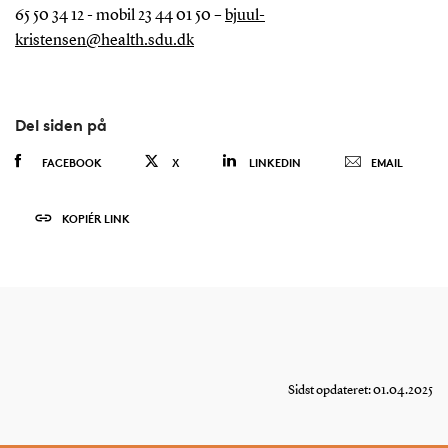
65 50 34 12 - mobil 23 44 01 50 –
bjuul-
kristensen@health.sdu.dk
Del siden på
FACEBOOK
X
LINKEDIN
EMAIL
KOPIÉR LINK
Sidst opdateret: 01.04.2025