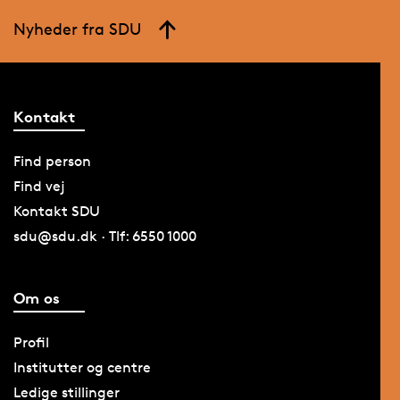
Nyheder fra SDU
Kontakt
Find person
Find vej
Kontakt SDU
sdu@sdu.dk · Tlf: 6550 1000
Om os
Profil
Institutter og centre
Ledige stillinger