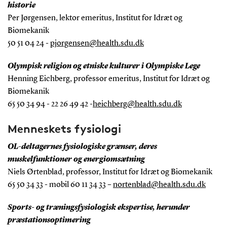
historie
Per Jørgensen, lektor emeritus, Institut for Idræt og
Biomekanik
50 51 04 24 -
pjorgensen@health.sdu.dk
Olympisk religion og etniske kulturer i Olympiske Lege
Henning Eichberg, professor emeritus, Institut for Idræt og
Biomekanik
65 50 34 94 - 22 26 49 42 -
heichberg@health.sdu.dk
Menneskets fysiologi
OL-deltagernes fysiologiske grænser, deres
muskelfunktioner og energiomsætning
Niels Ørtenblad, professor, Institut for Idræt og Biomekanik
65 50 34 33 - mobil 60 11 34 33 –
nortenblad@health.sdu.dk
Sports- og træningsfysiologisk ekspertise, herunder
præstationsoptimering