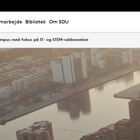
marbejde
Bibliotek
Om SDU
 campus med fokus på IT- og STEM-uddannelser