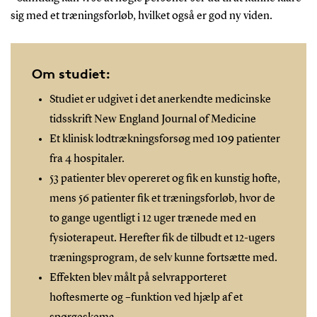
sig med et træningsforløb, hvilket også er god ny viden.
Om studiet:
Studiet er udgivet i det anerkendte medicinske
tidsskrift New England Journal of Medicine
Et klinisk lodtrækningsforsøg med 109 patienter
fra 4 hospitaler.
53 patienter blev opereret og fik en kunstig hofte,
mens 56 patienter fik et træningsforløb, hvor de
to gange ugentligt i 12 uger trænede med en
fysioterapeut. Herefter fik de tilbudt et 12-ugers
træningsprogram, de selv kunne fortsætte med.
Effekten blev målt på selvrapporteret
hoftesmerte og –funktion ved hjælp af et