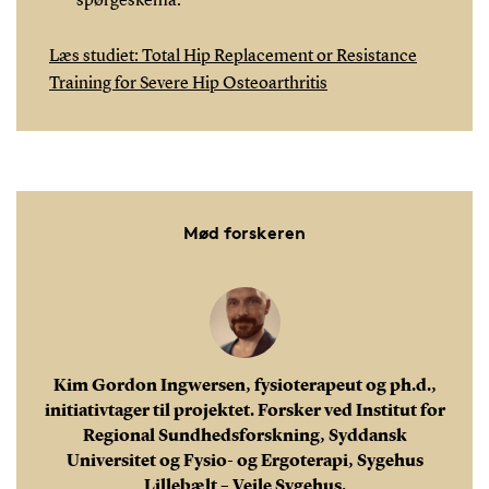
spørgeskema.
Læs studiet: Total Hip Replacement or Resistance
Training for Severe Hip Osteoarthritis
Mød forskeren
Kim Gordon Ingwersen, fysioterapeut og ph.d.,
initiativtager til projektet. Forsker ved Institut for
Regional Sundhedsforskning, Syddansk
Universitet og Fysio- og Ergoterapi, Sygehus
Lillebælt – Vejle Sygehus.