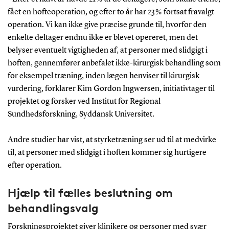
fået en hofteoperation, og efter to år har 23 % fortsat fravalgt
operation. Vi kan ikke give præcise grunde til, hvorfor den
enkelte deltager endnu ikke er blevet opereret, men det
belyser eventuelt vigtigheden af, at personer med slidgigt i
hoften, gennemfører anbefalet ikke-kirurgisk behandling som
for eksempel træning, inden lægen henviser til kirurgisk
vurdering, forklarer Kim Gordon Ingwersen, initiativtager til
projektet og forsker ved Institut for Regional
Sundhedsforskning, Syddansk Universitet.
Andre studier har vist, at styrketræning ser ud til at medvirke
til, at personer med slidgigt i hoften kommer sig hurtigere
efter operation.
Hjælp til fælles beslutning om
behandlingsvalg
Forskningsprojektet giver klinikere og personer med svær