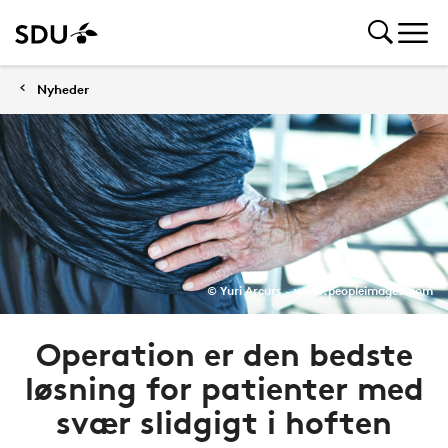
Nyheder
© Yuri Arcurs - www.peopleimages.com
Operation er den bedste
løsning for patienter med
svær slidgigt i hoften