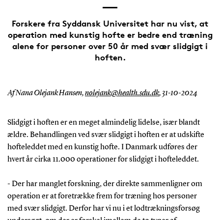
Forskere fra Syddansk Universitet har nu vist, at
operation med kunstig hofte er bedre end træning
alene for personer over 50 år med svær slidgigt i
hoften.
Af Nana Olejank Hansen,
nolejank@health.sdu.dk
,
31-10-2024
Slidgigt i hoften er en meget almindelig lidelse, især blandt
ældre. Behandlingen ved svær slidgigt i hoften er at udskifte
hofteleddet med en kunstig hofte. I Danmark udføres der
hvert år cirka 11.000 operationer for slidgigt i hofteleddet.
- Der har manglet forskning, der direkte sammenligner om
operation er at foretrække frem for træning hos personer
med svær slidgigt. Derfor har vi nu i et lodtrækningsforsøg