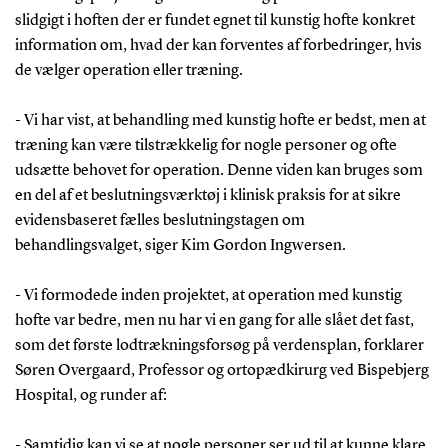
slidgigt i hoften der er fundet egnet til kunstig hofte konkret
information om, hvad der kan forventes af forbedringer, hvis
de vælger operation eller træning.
- Vi har vist, at behandling med kunstig hofte er bedst, men at
træning kan være tilstrækkelig for nogle personer og ofte
udsætte behovet for operation. Denne viden kan bruges som
en del af et beslutningsværktøj i klinisk praksis for at sikre
evidensbaseret fælles beslutningstagen om
behandlingsvalget, siger Kim Gordon Ingwersen.
- Vi formodede inden projektet, at operation med kunstig
hofte var bedre, men nu har vi en gang for alle slået det fast,
som det første lodtrækningsforsøg på verdensplan, forklarer
Søren Overgaard, Professor og ortopædkirurg ved Bispebjerg
Hospital, og runder af:
- Samtidig kan vi se at nogle personer ser ud til at kunne klare