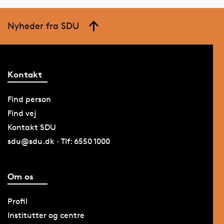
Nyheder fra SDU
Kontakt
Find person
Find vej
Kontakt SDU
sdu@sdu.dk · Tlf: 6550 1000
Om os
Profil
Institutter og centre