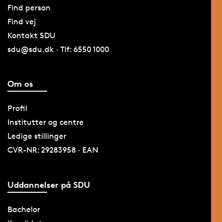
Find person
Find vej
Kontakt SDU
sdu@sdu.dk · Tlf: 6550 1000
Om os
Profil
Institutter og centre
Ledige stillinger
CVR-NR: 29283958 · EAN
Uddannelser på SDU
Bachelor