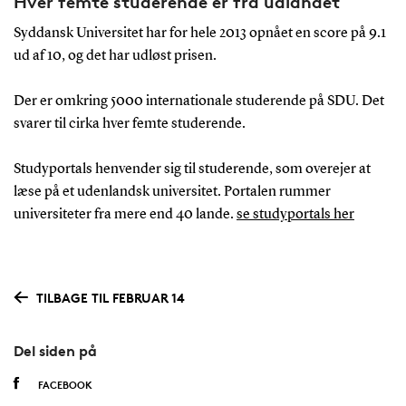
Hver femte studerende er fra udlandet
Syddansk Universitet har for hele 2013 opnået en score på 9.1
ud af 10, og det har udløst prisen.
Der er omkring 5000 internationale studerende på SDU. Det
svarer til cirka hver femte studerende.
Studyportals henvender sig til studerende, som overejer at
læse på et udenlandsk universitet. Portalen rummer
universiteter fra mere end 40 lande.
se studyportals her
TILBAGE TIL FEBRUAR 14
Del siden på
FACEBOOK