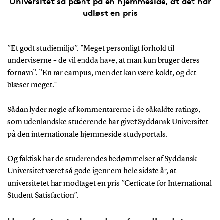
Universitet så pænt på en hjemmeside, at det har
udløst en pris
”Et godt studiemiljø”. ”Meget personligt forhold til
underviserne – de vil endda have, at man kun bruger deres
fornavn”. ”En rar campus, men det kan være koldt, og det
blæser meget.”
Sådan lyder nogle af kommentarerne i de såkaldte ratings,
som udenlandske studerende har givet Syddansk Universitet
på den internationale hjemmeside studyportals.
Og faktisk har de studerendes bedømmelser af Syddansk
Universitet været så gode igennem hele sidste år, at
universitetet har modtaget en pris ”Cerficate for International
Student Satisfaction”.