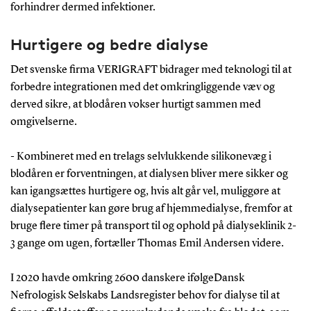
forhindrer dermed infektioner.
Hurtigere og bedre dialyse
Det svenske firma VERIGRAFT bidrager med teknologi til at
forbedre integrationen med det omkringliggende væv og
derved sikre, at blodåren vokser hurtigt sammen med
omgivelserne.
- Kombineret med en trelags selvlukkende silikonevæg i
blodåren er forventningen, at dialysen bliver mere sikker og
kan igangsættes hurtigere og, hvis alt går vel, muliggøre at
dialysepatienter kan gøre brug af hjemmedialyse, fremfor at
bruge flere timer på transport til og ophold på dialyseklinik 2-
3 gange om ugen, fortæller Thomas Emil Andersen videre.
I 2020 havde omkring 2600 danskere ifølgeDansk
Nefrologisk Selskabs Landsregister behov for dialyse til at