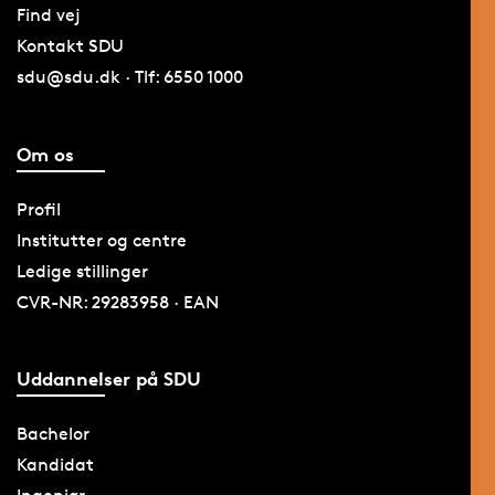
Find vej
Kontakt SDU
sdu@sdu.dk · Tlf: 6550 1000
Om os
Profil
Institutter og centre
Ledige stillinger
CVR-NR: 29283958 · EAN
Uddannelser på SDU
Bachelor
Kandidat