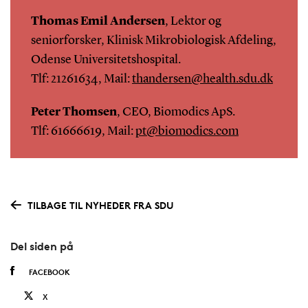
Thomas Emil Andersen
, Lektor og
seniorforsker, Klinisk Mikrobiologisk Afdeling,
Odense Universitetshospital.
Tlf: 21261634, Mail:
thandersen@health.sdu.dk
Peter Thomsen
, CEO, Biomodics ApS.
Tlf: 61666619, Mail:
pt@biomodics.com
TILBAGE TIL NYHEDER FRA SDU
Del siden på
FACEBOOK
X