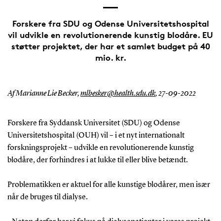
Forskere fra SDU og Odense Universitetshospital
vil udvikle en revolutionerende kunstig blodåre. EU
støtter projektet, der har et samlet budget på 40
mio. kr.
Af Marianne Lie Becker,
mlbesker@health.sdu.dk
,
27-09-2022
Forskere fra Syddansk Universitet (SDU) og Odense
Universitetshospital (OUH) vil – i et nyt internationalt
forskningsprojekt – udvikle en revolutionerende kunstig
blodåre, der forhindres i at lukke til eller blive betændt.
Problematikken er aktuel for alle kunstige blodårer, men især
når de bruges til dialyse.