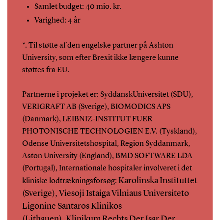
Samlet budget: 40 mio. kr.
Varighed: 4 år
*. Til støtte af den engelske partner på Ashton
University, som efter Brexit ikke længere kunne
støttes fra EU.
Partnerne i projeket er: SyddanskUniversitet (SDU),
VERIGRAFT AB (Sverige), BIOMODICS APS
(Danmark), LEIBNIZ-INSTITUT FUER
PHOTONISCHE TECHNOLOGIEN E.V. (Tyskland),
Odense Universitetshospital, Region Syddanmark,
Aston University (England), BMD SOFTWARE LDA
(Portugal), Internationale hospitaler involveret i det
Karolinska Instituttet
kliniske lodtrækningsforsøg:
(Sverige), Viesoji Istaiga Vilniaus Universiteto
Ligonine Santaros Klinikos
(Lithauen),
Klinikum Rechts Der Isar Der