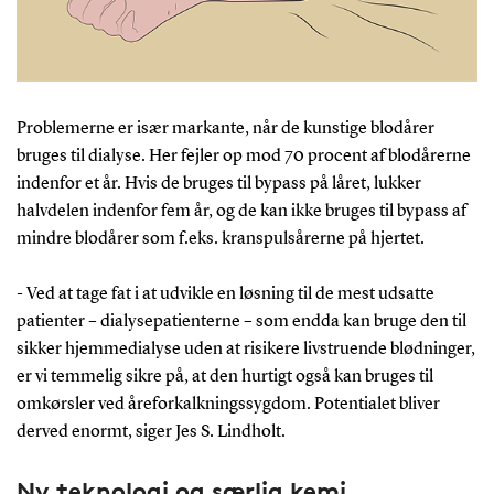
Problemerne er især markante, når de kunstige blodårer
bruges til dialyse. Her fejler op mod 70 procent af blodårerne
indenfor et år. Hvis de bruges til bypass på låret, lukker
halvdelen indenfor fem år, og de kan ikke bruges til bypass af
mindre blodårer som f.eks. kranspulsårerne på hjertet.
- Ved at tage fat i at udvikle en løsning til de mest udsatte
patienter – dialysepatienterne – som endda kan bruge den til
sikker hjemmedialyse uden at risikere livstruende blødninger,
er vi temmelig sikre på, at den hurtigt også kan bruges til
omkørsler ved åreforkalkningssygdom. Potentialet bliver
derved enormt, siger Jes S. Lindholt.
Ny teknologi og særlig kemi