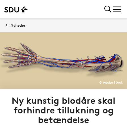
Nyheder
© Adobe Stock
Ny kunstig blodåre skal
forhindre tillukning og
betændelse