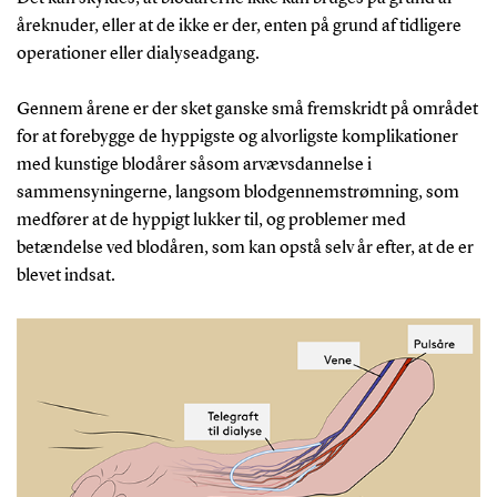
åreknuder, eller at de ikke er der, enten på grund af tidligere
operationer eller dialyseadgang.
Gennem årene er der sket ganske små fremskridt på området
for at forebygge de hyppigste og alvorligste komplikationer
med kunstige blodårer såsom arvævsdannelse i
sammensyningerne, langsom blodgennemstrømning, som
medfører at de hyppigt lukker til, og problemer med
betændelse ved blodåren, som kan opstå selv år efter, at de er
blevet indsat.