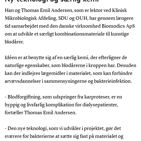
Han og Thomas Emil Andersen, som er lektor ved Klinisk
Mikrobiologisk Afdeling, SDU og OUH, har gennem længere
tid samarbejdet med den danske virksomhed Biomodics ApS
om at udvikle et særligt kombinationsmateriale til kunstige
blodårer.
Idéen er at benytte sig af en særlig kemi, der efterligner de
naturlige egenskaber, som blodårerne i kroppen har. Desuden
kan der indlejres lægemidler i materialet, som kan forhindre
arvævsdannelser i sammensyningerne og bakterieinfektion.
- Blodforgiftning, som udspringer fra karproteser, er en
hyppig og livsfarlig komplikation for dialysepatienter,
fortæller Thomas Emil Andersen.
- Den nye teknologi, som vi udvikler i projektet, gør det
sværere for bakterierne at sætte sig fast på materialet og