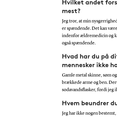
Hvilket andet fors
mest?
Jeg tror, at min nysgerrighe
er spændende. Det kan være 
indenfor ældremedicin og kn
også spændende.
Hvad har du på di
mennesker ikke h
Gamle metal skinne, søm og 
brækkede arme og ben. Der
sodavandsflasker, fordi jeg 
Hvem beundrer d
Jeg har ikke nogen bestemt, f