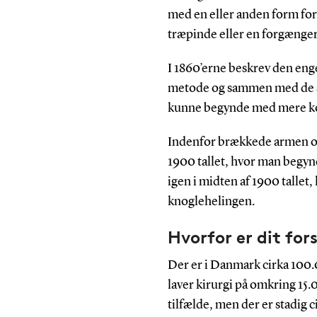
med en eller anden form for
træpinde eller en forgænger 
I 1860’erne beskrev den enge
metode og sammen med de sa
kunne begynde med mere ko
Indenfor brækkede armen og 
1900 tallet, hvor man begyn
igen i midten af 1900 tallet,
knoglehelingen.
Hvorfor er dit fo
Der er i Danmark cirka 100.
laver kirurgi på omkring 15.0
tilfælde, men der er stadig 