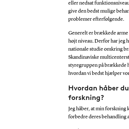
eller nedsat funktionsniveau. 
give den bedst mulige behand
problemer efterfølgende.
Generelt er brækkede arme o
højt niveau. Derfor har jeg ha
nationale studie omkring br
Skandinaviske multicenterst
styregruppen på brækkede h
hvordan vi bedst hjælper vore
Hvordan håber du,
forskning?
Jeg håber, at min forskning 
forbedre deres behandling 