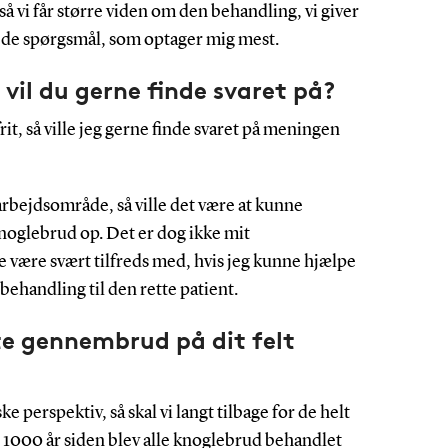
så vi får større viden om den behandling, vi giver
f de spørgsmål, som optager mig mest.
vil du gerne finde svaret på?
it, så ville jeg gerne finde svaret på meningen
 arbejdsområde, så ville det være at kunne
knoglebrud op. Det er dog ikke mit
e være svært tilfreds med, hvis jeg kunne hjælpe
behandling til den rette patient.
te gennembrud på dit felt
ke perspektiv, så skal vi langt tilbage for de helt
1000 år siden blev alle knoglebrud behandlet