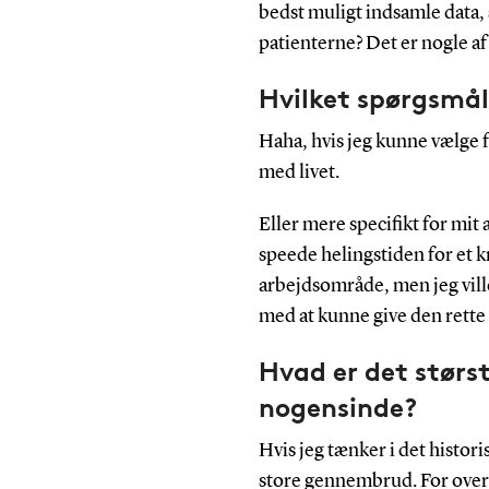
bedst muligt indsamle data, 
patienterne? Det er nogle a
Hvilket spørgsmål 
Haha, hvis jeg kunne vælge fr
med livet.
Eller mere specifikt for mit
speede helingstiden for et 
arbejdsområde, men jeg vill
med at kunne give den rette 
Hvad er det størs
nogensinde?
Hvis jeg tænker i det historis
store gennembrud. For over 