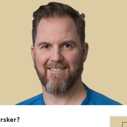
rsker?