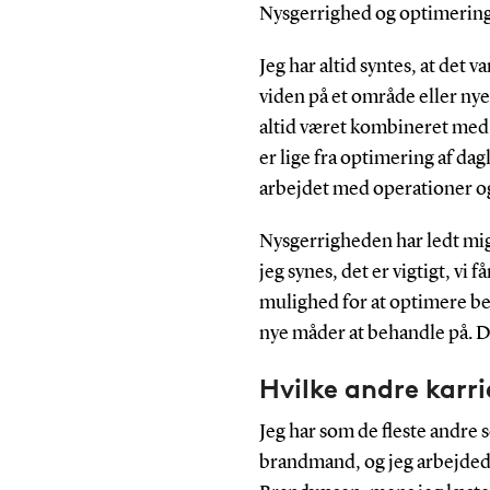
Nysgerrighed og optimering
Jeg har altid syntes, at det va
viden på et område eller ny
altid været kombineret med e
er lige fra optimering af dag
arbejdet med operationer o
Nysgerrigheden har ledt mig 
jeg synes, det er vigtigt, vi
mulighed for at optimere beh
nye måder at behandle på. Det
Hvilke andre karr
Jeg har som de fleste andre s
brandmand, og jeg arbejde