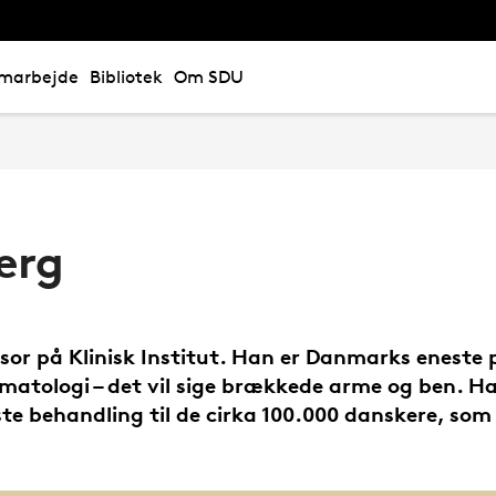
marbejde
Bibliotek
Om SDU
erg
sor på Klinisk Institut. Han er Danmarks eneste p
atologi – det vil sige brækkede arme og ben. Ha
te behandling til de cirka 100.000 danskere, som