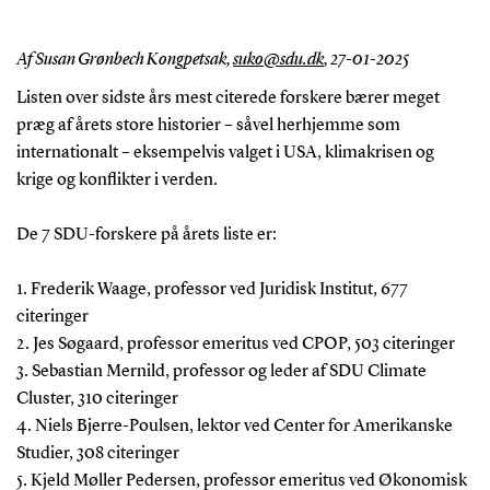
Af Susan Grønbech Kongpetsak,
suko@sdu.dk
,
27-01-2025
Listen over sidste års mest citerede forskere bærer meget
præg af årets store historier – såvel herhjemme som
internationalt – eksempelvis valget i USA, klimakrisen og
krige og konflikter i verden.
De 7 SDU-forskere på årets liste er:
1. Frederik Waage, professor ved Juridisk Institut, 677
citeringer
2. Jes Søgaard, professor emeritus ved CPOP, 503 citeringer
3. Sebastian Mernild, professor og leder af SDU Climate
Cluster, 310 citeringer
4. Niels Bjerre-Poulsen, lektor ved Center for Amerikanske
Studier, 308 citeringer
5. Kjeld Møller Pedersen, professor emeritus ved Økonomisk