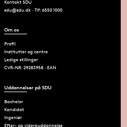
Kontakt SDU
sdu@sdu.dk · Tlf: 6550 1000
Om os
Profil
Institutter og centre
Ledige stillinger
CVR-NR: 29283958 · EAN
Uddannelser på SDU
Bachelor
Kandidat
Ingeniør
Efter- og videreuddannelse