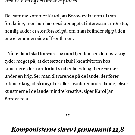
kreativiteten og den kreative proces.
Det samme kommer Karol Jan Borowiecki frem til i sin
forskning, men han har også opdaget et interessant mønster,
nemlig at der er stor forskel på, om man befinder sig på den
ene eller anden side af frontlinjen.
- Når et land skal forsvare sig mod fjenden i en defensiv krig,
tyder meget på, at det sætter skub i kreativiteten hos
kunstnere, der kort fortalt skaber betydeligt flere værker
under en krig. Ser man tilsvarende på de lande, der fører
offensiv krig, altså angriber eller invaderer andre lande, bliver
kunstnerne i de lande mindre kreative, siger Karol Jan
Borowiecki.
”
Komponisterne skrev i gennemsnit 11,8