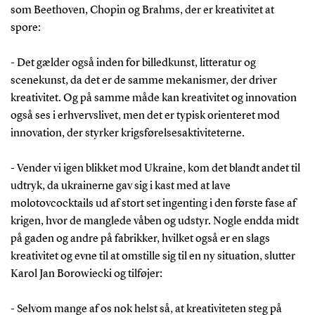
som Beethoven, Chopin og Brahms, der er kreativitet at
spore:
- Det gælder også inden for billedkunst, litteratur og
scenekunst, da det er de samme mekanismer, der driver
kreativitet. Og på samme måde kan kreativitet og innovation
også ses i erhvervslivet, men det er typisk orienteret mod
innovation, der styrker krigsførelsesaktiviteterne.
- Vender vi igen blikket mod Ukraine, kom det blandt andet til
udtryk, da ukrainerne gav sig i kast med at lave
molotovcocktails ud af stort set ingenting i den første fase af
krigen, hvor de manglede våben og udstyr. Nogle endda midt
på gaden og andre på fabrikker, hvilket også er en slags
kreativitet og evne til at omstille sig til en ny situation, slutter
Karol Jan Borowiecki og tilføjer:
- Selvom mange af os nok helst så, at kreativiteten steg på