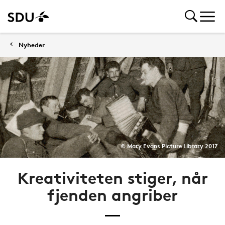
Nyheder
© Mary Evans Picture Library 2017
Kreativiteten stiger, når
fjenden angriber