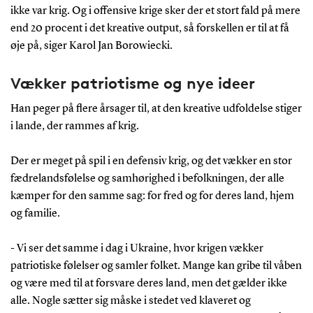
ikke var krig. Og i offensive krige sker der et stort fald på mere
end 20 procent i det kreative output, så forskellen er til at få
øje på, siger Karol Jan Borowiecki.
Vækker patriotisme og nye ideer
Han peger på flere årsager til, at den kreative udfoldelse stiger
i lande, der rammes af krig.
Der er meget på spil i en defensiv krig, og det vækker en stor
fædrelandsfølelse og samhørighed i befolkningen, der alle
kæmper for den samme sag: for fred og for deres land, hjem
og familie.
- Vi ser det samme i dag i Ukraine, hvor krigen vækker
patriotiske følelser og samler folket. Mange kan gribe til våben
og være med til at forsvare deres land, men det gælder ikke
alle. Nogle sætter sig måske i stedet ved klaveret og