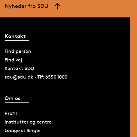
Nyheder fra SDU
Kontakt
Find person
Find vej
Kontakt SDU
sdu@sdu.dk · Tlf: 6550 1000
Om os
Profil
Institutter og centre
Ledige stillinger