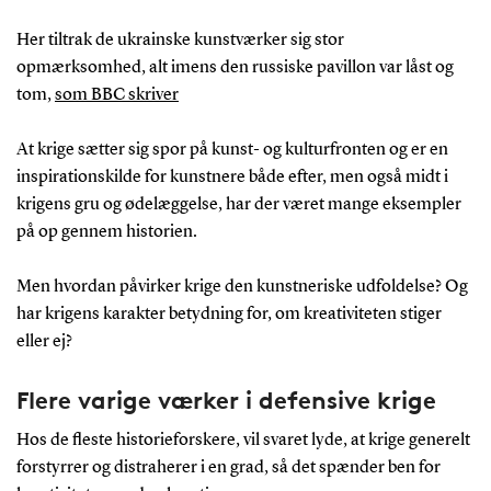
Her tiltrak de ukrainske kunstværker sig stor
opmærksomhed, alt imens den russiske pavillon var låst og
tom,
som BBC skriver
At krige sætter sig spor på kunst- og kulturfronten og er en
inspirationskilde for kunstnere både efter, men også midt i
krigens gru og ødelæggelse, har der været mange eksempler
på op gennem historien.
Men hvordan påvirker krige den kunstneriske udfoldelse? Og
har krigens karakter betydning for, om kreativiteten stiger
eller ej?
Flere varige værker i defensive krige
Hos de fleste historieforskere, vil svaret lyde, at krige generelt
forstyrrer og distraherer i en grad, så det spænder ben for