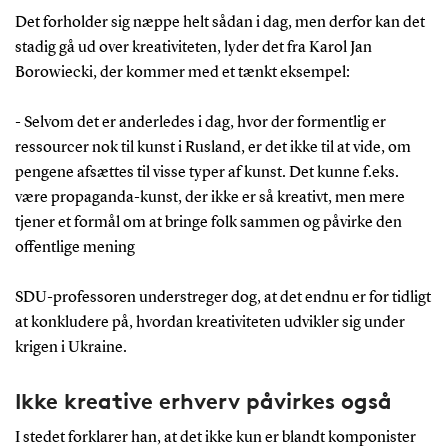
Det forholder sig næppe helt sådan i dag, men derfor kan det
stadig gå ud over kreativiteten, lyder det fra Karol Jan
Borowiecki, der kommer med et tænkt eksempel:
- Selvom det er anderledes i dag, hvor der formentlig er
ressourcer nok til kunst i Rusland, er det ikke til at vide, om
pengene afsættes til visse typer af kunst. Det kunne f.eks.
være propaganda-kunst, der ikke er så kreativt, men mere
tjener et formål om at bringe folk sammen og påvirke den
offentlige mening
SDU-professoren understreger dog, at det endnu er for tidligt
at konkludere på, hvordan kreativiteten udvikler sig under
krigen i Ukraine.
Ikke kreative erhverv påvirkes også
I stedet forklarer han, at det ikke kun er blandt komponister