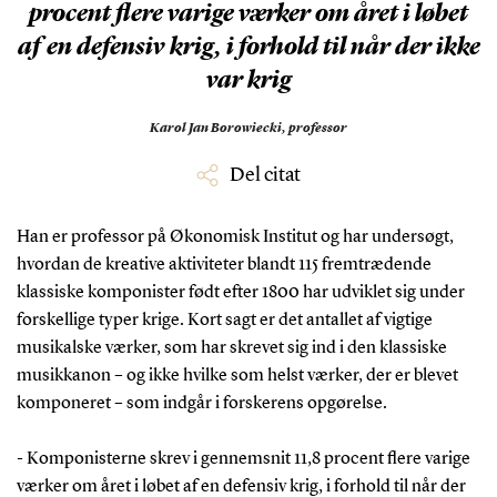
procent flere varige værker om året i løbet
af en defensiv krig, i forhold til når der ikke
var krig
Karol Jan Borowiecki,
professor
Del citat
Han er professor på Økonomisk Institut og har undersøgt,
hvordan de kreative aktiviteter blandt 115 fremtrædende
klassiske komponister født efter 1800 har udviklet sig under
forskellige typer krige. Kort sagt er det antallet af vigtige
musikalske værker, som har skrevet sig ind i den klassiske
musikkanon – og ikke hvilke som helst værker, der er blevet
komponeret – som indgår i forskerens opgørelse.
- Komponisterne skrev i gennemsnit 11,8 procent flere varige
værker om året i løbet af en defensiv krig, i forhold til når der