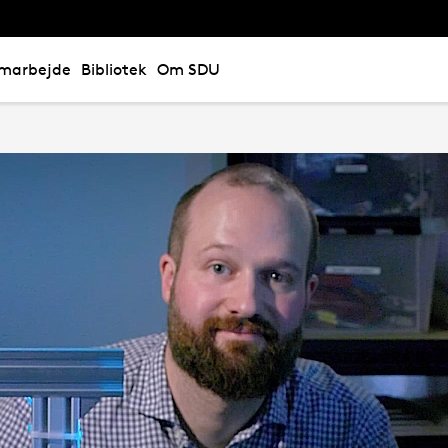
marbejde
Bibliotek
Om SDU