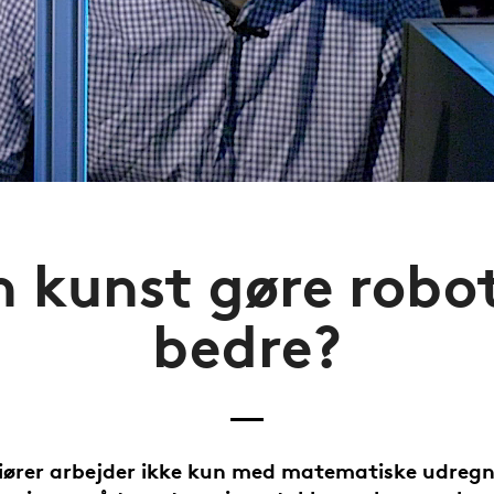
 kunst gøre robo
bedre?
iører arbejder ikke kun med matematiske udregn