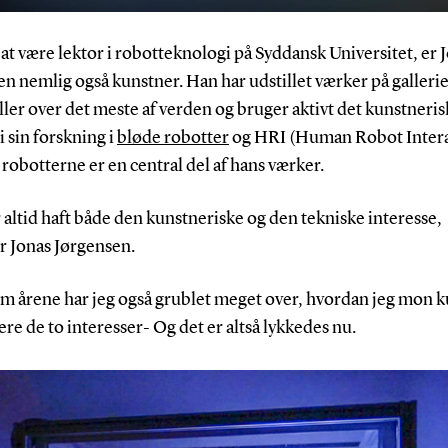
at være lektor i robotteknologi på Syddansk Universitet, er 
n nemlig også kunstner. Han har udstillet værker på galleri
ler over det meste af verden og bruger aktivt det kunstneri
i sin forskning i
bløde robotter
og HRI (Human Robot Intera
robotterne er en central del af hans værker.
r altid haft både den kunstneriske og den tekniske interesse,
r Jonas Jørgensen.
m årene har jeg også grublet meget over, hvordan jeg mon 
e de to interesser- Og det er altså lykkedes nu.