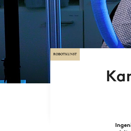
ROBOTKUNST
Kan
Ingen