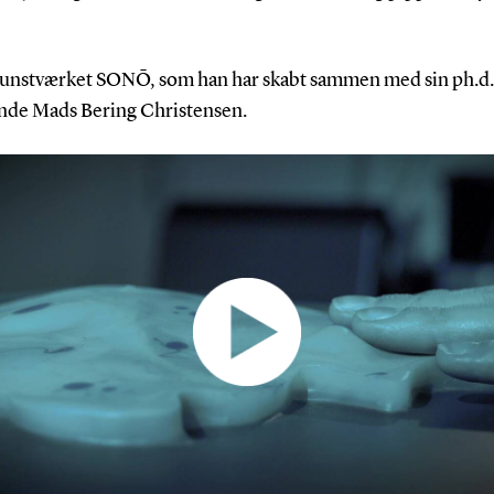
kunstværket SONŌ, som han har skabt sammen med sin ph.d.
nde Mads Bering Christensen.