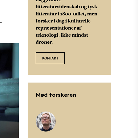
baggrund i
litteraturvidenskab og tysk
litteratur i 1800-tallet, men
forsker i dag i kulturelle
-
repræsentationer af
teknologi, ikke mindst
droner.
KONTAKT
Mød forskeren