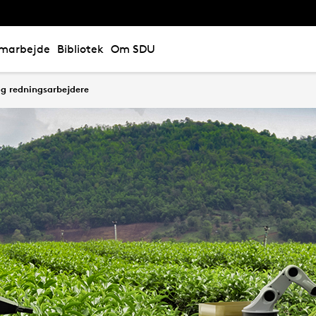
marbejde
Bibliotek
Om SDU
g redningsarbejdere