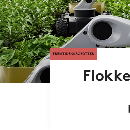
FREMTIDENS ROBOTTER
Flokke