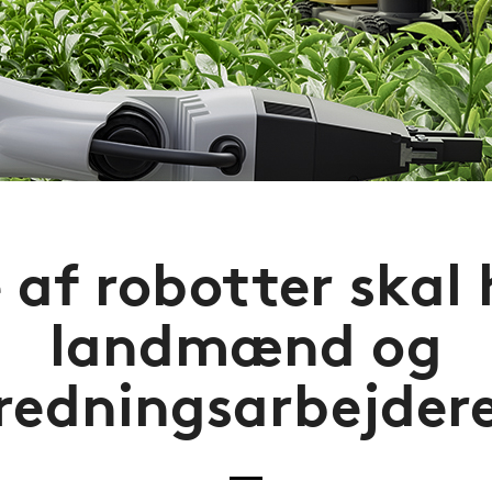
 af robotter skal
landmænd og
redningsarbejder