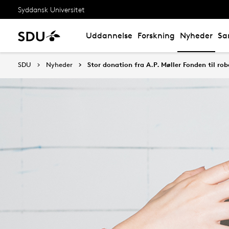
Syddansk Universitet
Uddannelse
Forskning
Nyheder
Sa
SDU
Nyheder
Stor donation fra A.P. Møller Fonden til ro