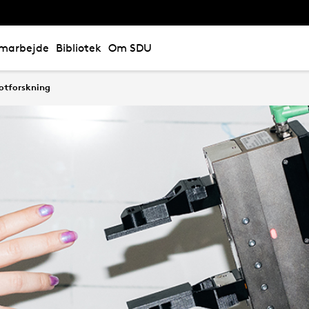
marbejde
Bibliotek
Om SDU
botforskning