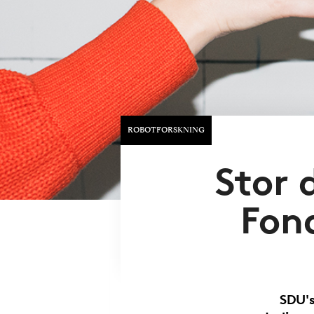
ROBOTFORSKNING
Stor 
Fon
SDU's