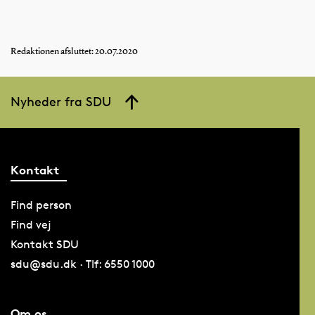
Redaktionen afsluttet: 20.07.2020
Nyheder fra SDU
Kontakt
Find person
Find vej
Kontakt SDU
sdu@sdu.dk · Tlf: 6550 1000
Om os