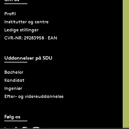
Profil
Institutter og centre
Ledige stillinger
CVR-NR: 29283958 · EAN
Uddannelser på SDU
Bachelor
Kandidat
Ingeniør
Efter- og videreuddannelse
Følg os