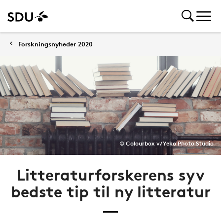
Forskningsnyheder 2020
© Colourbox v/Yeko Photo Studio
Litteraturforskerens syv
bedste tip til ny litteratur