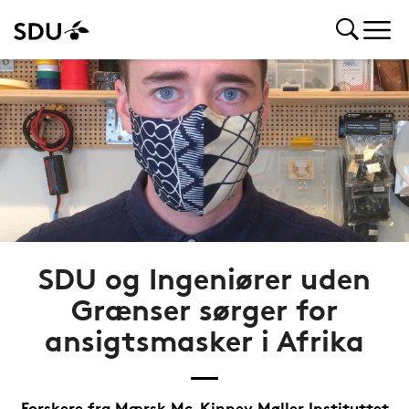
SDU og Ingeniører uden
Grænser sørger for
ansigtsmasker i Afrika
Forskere fra Mærsk Mc-Kinney Møller Instituttet