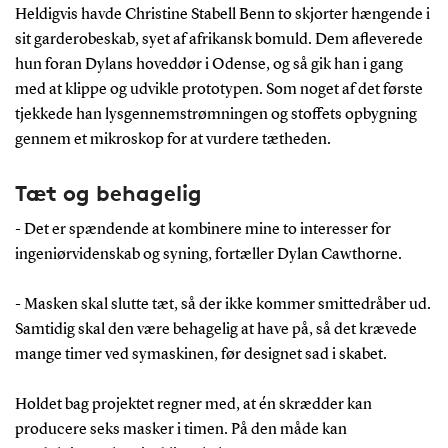
Heldigvis havde Christine Stabell Benn to skjorter hængende i
sit garderobeskab, syet af afrikansk bomuld. Dem afleverede
hun foran Dylans hoveddør i Odense, og så gik han i gang
med at klippe og udvikle prototypen. Som noget af det første
tjekkede han lysgennemstrømningen og stoffets opbygning
gennem et mikroskop for at vurdere tætheden.
Tæt og behagelig
- Det er spændende at kombinere mine to interesser for
ingeniørvidenskab og syning, fortæller Dylan Cawthorne.
- Masken skal slutte tæt, så der ikke kommer smittedråber ud.
Samtidig skal den være behagelig at have på, så det krævede
mange timer ved symaskinen, før designet sad i skabet.
Holdet bag projektet regner med, at én skrædder kan
producere seks masker i timen. På den måde kan