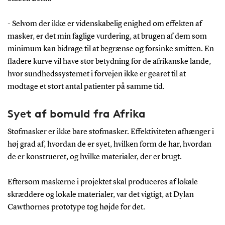
- Selvom der ikke er videnskabelig enighed om effekten af
masker, er det min faglige vurdering, at brugen af dem som
minimum kan bidrage til at begrænse og forsinke smitten. En
fladere kurve vil have stor betydning for de afrikanske lande,
hvor sundhedssystemet i forvejen ikke er gearet til at
modtage et stort antal patienter på samme tid.
Syet af bomuld fra Afrika
Stofmasker er ikke bare stofmasker. Effektiviteten afhænger i
høj grad af, hvordan de er syet, hvilken form de har, hvordan
de er konstrueret, og hvilke materialer, der er brugt.
Eftersom maskerne i projektet skal produceres af lokale
skræddere og lokale materialer, var det vigtigt, at Dylan
Cawthornes prototype tog højde for det.