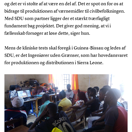
og det er vi stolte af at være en del af. Det er spot on for os at
bidrage til produktionen af værnemidler til civilbefolkningen.
Med SDU som partner ligger der et stærkt tværfagligt
fundament bag projektet. Det giver god mening, at vi i
fællesskab forsøger at løse dette, siger hun.
Mens de kliniske tests skal foregå i Guinea-Bissau og ledes af
SDU, er det Ingeniører uden Grænser, som har hovedansvaret
for produktionen og distributionen i Sierra Leone.