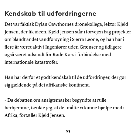
Kendskab til udfordringerne
Det var faktisk Dylan Cawthornes dronekollega, lektor Kjeld
Jensen, der fik ideen. Kjeld Jensen står i forvejen bag projekter
om blandt andet vandforsyning i Sierra Leone, og han har i
flere år været aktiv i Ingeniører uden Grænser og tidligere
også været udsendt for Røde Kors i forbindelse med
internationale katastrofer.
Han har derfor et godt kendskab til de udfordringer, der gør
sig gældende på det afrikanske kontinent.
- Da debatten om ansigtsmasker begyndte at rulle
herhjemme, tænkte jeg, at det måtte vi kunne hjælpe med i
Afrika, fortæller Kjeld Jensen.
”