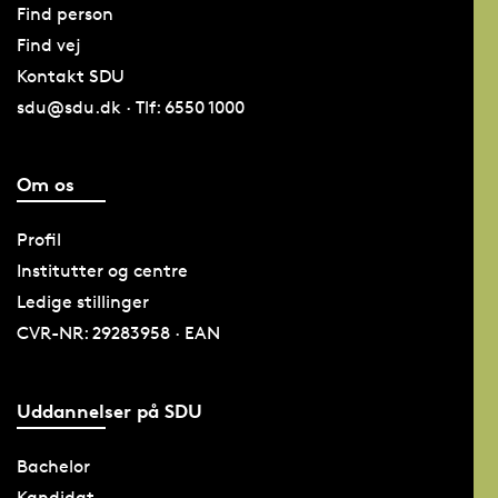
Find person
Find vej
Kontakt SDU
sdu@sdu.dk · Tlf: 6550 1000
Om os
Profil
Institutter og centre
Ledige stillinger
CVR-NR: 29283958 · EAN
Uddannelser på SDU
Bachelor
Kandidat