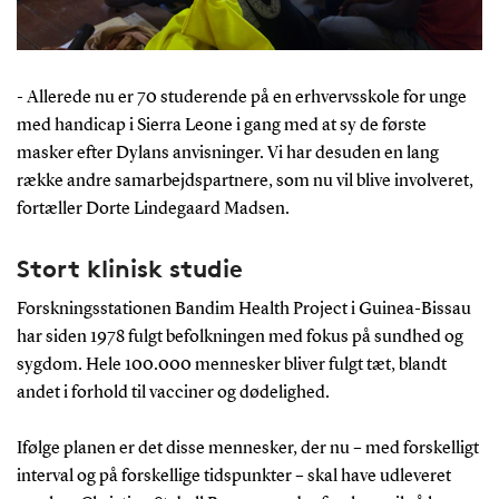
- Allerede nu er 70 studerende på en erhvervsskole for unge
med handicap i Sierra Leone i gang med at sy de første
masker efter Dylans anvisninger. Vi har desuden en lang
række andre samarbejdspartnere, som nu vil blive involveret,
fortæller Dorte Lindegaard Madsen.
Stort klinisk studie
Forskningsstationen Bandim Health Project i Guinea-Bissau
har siden 1978 fulgt befolkningen med fokus på sundhed og
sygdom. Hele 100.000 mennesker bliver fulgt tæt, blandt
andet i forhold til vacciner og dødelighed.
Ifølge planen er det disse mennesker, der nu – med forskelligt
interval og på forskellige tidspunkter – skal have udleveret