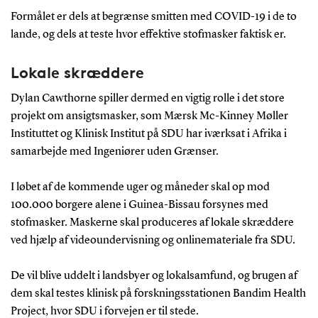
Formålet er dels at begrænse smitten med COVID-19 i de to
lande, og dels at teste hvor effektive stofmasker faktisk er.
Lokale skræddere
Dylan Cawthorne spiller dermed en vigtig rolle i det store
projekt om ansigtsmasker, som Mærsk Mc-Kinney Møller
Instituttet og Klinisk Institut på SDU har iværksat i Afrika i
samarbejde med Ingeniører uden Grænser.
I løbet af de kommende uger og måneder skal op mod
100.000 borgere alene i Guinea-Bissau forsynes med
stofmasker. Maskerne skal produceres af lokale skræddere
ved hjælp af videoundervisning og onlinemateriale fra SDU.
De vil blive uddelt i landsbyer og lokalsamfund, og brugen af
dem skal testes klinisk på forskningsstationen Bandim Health
Project, hvor SDU i forvejen er til stede.