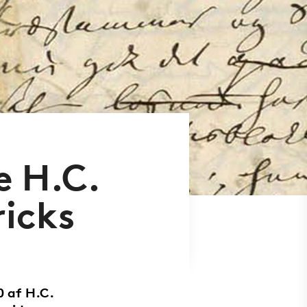
e H.C.
ricks
0 af H.C.