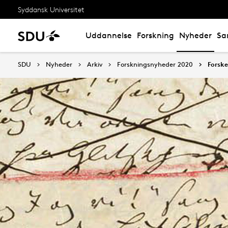
Syddansk Universitet
Uddannelse
Forskning
Nyheder
Sa
SDU
Nyheder
Arkiv
Forskningsnyheder 2020
Forske