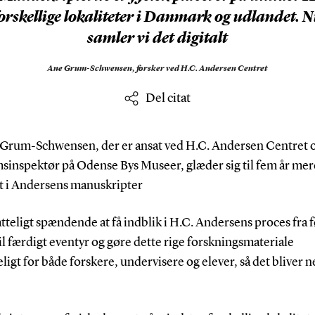
orskellige lokaliteter i Danmark og udlandet. 
samler vi det digitalt
Ane Grum-Schwensen,
forsker ved H.C. Andersen Centret
Del citat
Grum-Schwensen, der er ansat ved H.C. Andersen Centret 
inspektør på Odense Bys Museer, glæder sig til fem år mer
t i Andersens manuskripter
tteligt spændende at få indblik i H.C. Andersens proces fra 
il færdigt eventyr og gøre dette rige forskningsmateriale
ligt for både forskere, undervisere og elever, så det bliver n