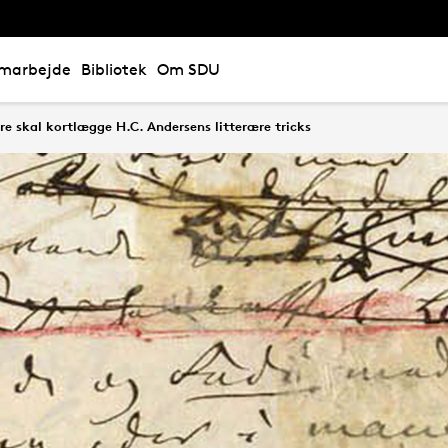
marbejde
Bibliotek
Om SDU
re skal kortlægge H.C. Andersens litterære tricks