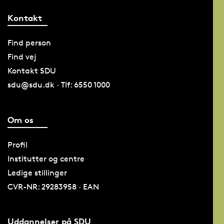
Kontakt
Find person
Find vej
Kontakt SDU
sdu@sdu.dk · Tlf: 6550 1000
Om os
Profil
Institutter og centre
Ledige stillinger
CVR-NR: 29283958 · EAN
Uddannelser på SDU