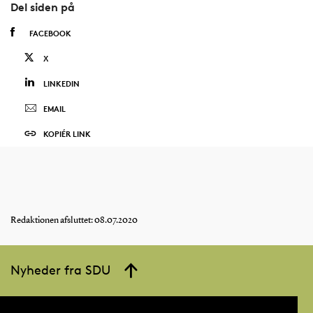
Del siden på
FACEBOOK
X
LINKEDIN
EMAIL
KOPIÉR LINK
Redaktionen afsluttet: 08.07.2020
Nyheder fra SDU