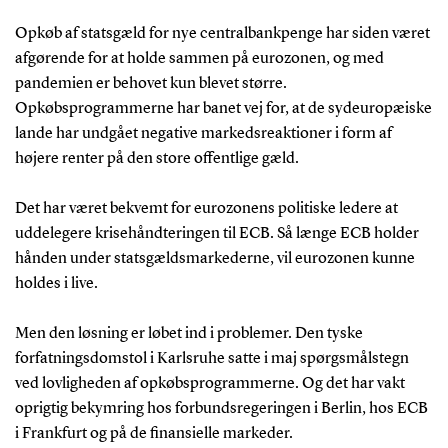
Opkøb af statsgæld for nye centralbankpenge har siden været
afgørende for at holde sammen på eurozonen, og med
pandemien er behovet kun blevet større.
Opkøbsprogrammerne har banet vej for, at de sydeuropæiske
lande har undgået negative markedsreaktioner i form af
højere renter på den store offentlige gæld.
Det har været bekvemt for eurozonens politiske ledere at
uddelegere krisehåndteringen til ECB. Så længe ECB holder
hånden under statsgældsmarkederne, vil eurozonen kunne
holdes i live.
Men den løsning er løbet ind i problemer. Den tyske
forfatningsdomstol i Karlsruhe satte i maj spørgsmålstegn
ved lovligheden af opkøbsprogrammerne. Og det har vakt
oprigtig bekymring hos forbundsregeringen i Berlin, hos ECB
i Frankfurt og på de finansielle markeder.