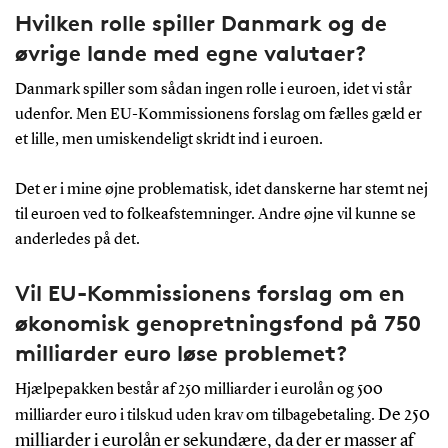
Hvilken rolle spiller Danmark og de
øvrige lande med egne valutaer?
Danmark spiller som sådan ingen rolle i euroen, idet vi står
udenfor. Men EU-Kommissionens forslag om fælles gæld er
et lille, men umiskendeligt skridt ind i euroen.
Det er i mine øjne problematisk, idet danskerne har stemt nej
til euroen ved to folkeafstemninger. Andre øjne vil kunne se
anderledes på det.
Vil EU-Kommissionens forslag om en
økonomisk genopretningsfond på 750
milliarder euro løse problemet?
Hjælpepakken består af 250 milliarder i eurolån og 500
De 250
milliarder euro i tilskud uden krav om tilbagebetaling.
milliarder i eurolån er sekundære, da der er masser af