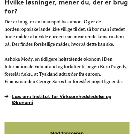
Hvilke løsninger, mener du, der er brug
for?
Der er brug for en finanspolitisk union. Og er de
nordeuropæiske lande ikke villige til det, så bør man i stedet
finde måder at afvikle euroen i sin nuværende konstruktion
på. Der findes forskellige måder, hvorpå dette kan ske.
Ashoka Mody, en tidligere højtstående økonom i Den
Internationale Valutafond og forfatter til bogen EuroTragedy,
foreslår f.eks., at Tyskland udtræder fra euroen.
Finansmanden George Soros har foreslået noget lignende.
Læs om: Institut for Virksomhedsledelse og
Økonomi
Mød forskeren