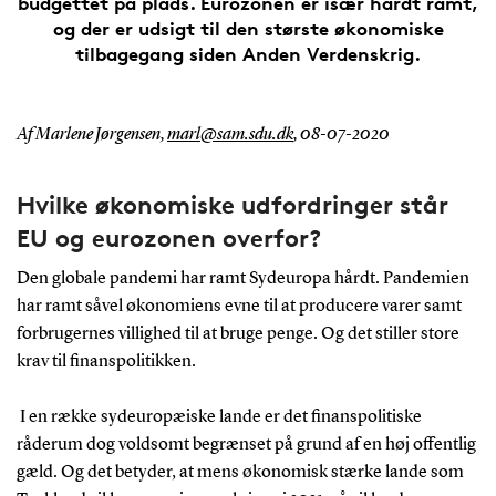
budgettet på plads. Eurozonen er især hårdt ramt,
og der er udsigt til den største økonomiske
tilbagegang siden Anden Verdenskrig.
Af Marlene Jørgensen,
marl@sam.sdu.dk
,
08-07-2020
Hvilke økonomiske udfordringer står
EU og eurozonen overfor?
Den globale pandemi har ramt Sydeuropa hårdt. Pandemien
har ramt såvel økonomiens evne til at producere varer samt
forbrugernes villighed til at bruge penge. Og det stiller store
krav til finanspolitikken.
I en række sydeuropæiske lande er det finanspolitiske
råderum dog voldsomt begrænset på grund af en høj offentlig
gæld. Og det betyder, at mens økonomisk stærke lande som