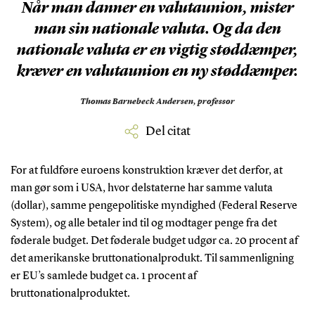
Når man danner en valutaunion, mister
man sin nationale valuta. Og da den
nationale valuta er en vigtig støddæmper,
kræver en valutaunion en ny støddæmper.
Thomas Barnebeck Andersen,
professor
Del citat
For at fuldføre euroens konstruktion kræver det derfor, at
man gør som i USA, hvor delstaterne har samme valuta
(dollar), samme pengepolitiske myndighed (Federal Reserve
System), og alle betaler ind til og modtager penge fra det
føderale budget. Det føderale budget udgør ca. 20 procent af
det amerikanske bruttonationalprodukt. Til sammenligning
er EU’s samlede budget ca. 1 procent af
bruttonationalproduktet.