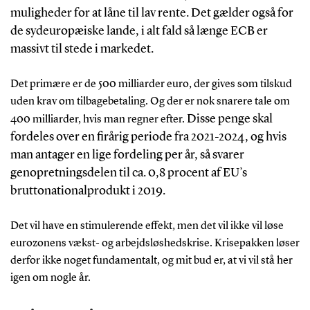
muligheder for at låne til lav rente. Det gælder også for
de sydeuropæiske lande, i alt fald så længe ECB er
massivt til stede i markedet.
Det primære er de 500 milliarder euro, der gives som tilskud
uden krav om tilbagebetaling. Og der er nok snarere tale om
Disse penge skal
400 milliarder, hvis man regner efter.
fordeles over en firårig periode fra 2021-2024, og hvis
man antager en lige fordeling per år, så svarer
genopretningsdelen til ca. 0,8 procent af EU’s
bruttonationalprodukt i 2019.
Det vil have en stimulerende effekt, men det vil ikke vil løse
eurozonens vækst- og arbejdsløshedskrise. Krisepakken løser
derfor ikke noget fundamentalt, og mit bud er, at vi vil stå her
igen om nogle år.