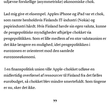
udjævne forskellige (asymmetriske) økonomiske chok.
Lad mig give et eksempel. Apples iPhone og iPad var et chok,
som ramte henholdsvis Finlands IT-industri (Nokia) og
papirindustri hårdt. Hvis Finland havde sin egen valuta, kunne
de pengepolitiske myndigheder afhjælpe chokket via
pengepolitikken. Som et lille medlem af en stor valutaunion er
det ikke længere en mulighed, idet pengepolitikken i
eurozonen er orienteret mod den samlede
eurozoneøkonomi.
I en finanspolitisk union ville Apple-chokket udløse en
midlertidig overførsel af ressourcer til Finland fra det fælles
eurobudget, så chokket blev mindre smertefuldt. Som tingene
er nu, sker det ikke.
”