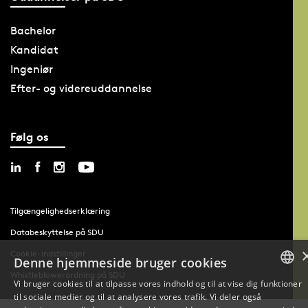
Bachelor
Kandidat
Ingeniør
Efter- og videreuddannelse
Følg os
Tilgængelighedserklæring
Databeskyttelse på SDU
Cookie-indstillinger
Denne hjemmeside bruger cookies
Whistleblowerordning på SDU
Vi bruger cookies til at tilpasse vores indhold og til at vise dig funktioner
til sociale medier og til at analysere vores trafik. Vi deler også
DANISH