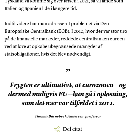
Tyskland vil komme sig over krisen i 2021, så vil lande som
Italien og Spanien lide i længere tid.
Indtil videre har man adresseret problemet via Den
Europæiske Centralbank (ECB). I 2012, hvor der var stor uro
på de finansielle markeder, reddede centralbanken euroen
ved at love at opkøbe ubegrænsede mængder af
statsobligationer, hvis det blev nødvendigt.
”
Frygten er ultimativt, at eurozonen—og
dermed muligvis EU—kan gå i opløsning,
som det nær var tilfældet i 2012.
Thomas Barnebeck Andersen,
professor
Del citat