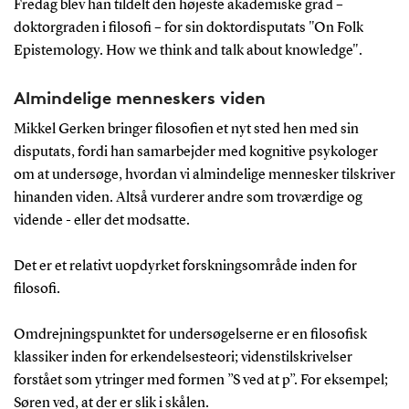
Fredag blev han tildelt den højeste akademiske grad –
doktorgraden i filosofi – for sin doktordisputats "On Folk
Epistemology. How we think and talk about knowledge".
Almindelige menneskers viden
Mikkel Gerken bringer filosofien et nyt sted hen med sin
disputats, fordi han samarbejder med kognitive psykologer
om at undersøge, hvordan vi almindelige mennesker tilskriver
hinanden viden. Altså vurderer andre som troværdige og
vidende - eller det modsatte.
Det er et relativt uopdyrket forskningsområde inden for
filosofi.
Omdrejningspunktet for undersøgelserne er en filosofisk
klassiker inden for erkendelsesteori; videnstilskrivelser
forstået som ytringer med formen ”S ved at p”. For eksempel;
Søren ved, at der er slik i skålen.