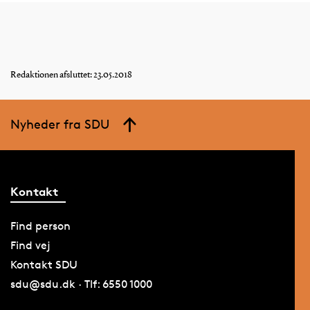
Redaktionen afsluttet: 23.05.2018
Nyheder fra SDU
Kontakt
Find person
Find vej
Kontakt SDU
sdu@sdu.dk · Tlf: 6550 1000