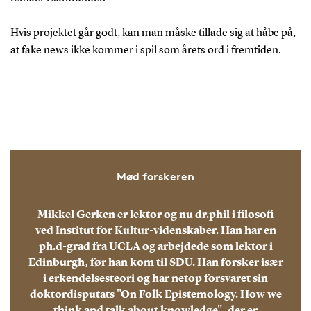
Hvis projektet går godt, kan man måske tillade sig at håbe på,
at fake news ikke kommer i spil som årets ord i fremtiden.
Mød forskeren
Mikkel Gerken er lektor og nu dr.phil i filosofi
ved Institut for Kultur-videnskaber. Han har en
ph.d-grad fra UCLA og arbejdede som lektor i
Edinburgh, før han kom til SDU. Han forsker især
i erkendelsesteori og har netop forsvaret sin
doktordisputats "On Folk Epistemology. How we