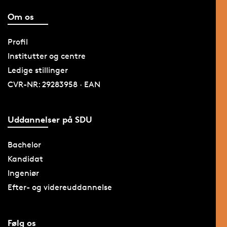
Om os
Profil
Institutter og centre
Ledige stillinger
CVR-NR: 29283958 · EAN
Uddannelser på SDU
Bachelor
Kandidat
Ingeniør
Efter- og videreuddannelse
Følg os