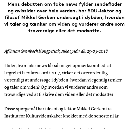
Mens debatten om fake news fylder sendeflader
og avissider over hele verden, har SDU-lektor og
filosof Mikkel Gerken undersøgt i dybden, hvordan
vi taler og tænker om viden og vurderer andre som
troværdige eller det modsatte.
Af Susan Grønbech Kongpetsak, suko@sdu.dk, 23-05-2018
I tider, hvor fake news får så meget opmærksomhed, at
begrebet blev årets ord i 2017, virker det overordentlig
væsentligt at undersøge i dybden, hvordan vi egentlig tænker
og taler om viden? Og hvordan vi vurderer andre som
troværdige ved at tilskrive dem viden eller det modsatte?
Disse spørgsmål har filosof og lektor Mikkel Gerken fra
Institut for Kulturvidenskaber knoklet med de seneste ni år.