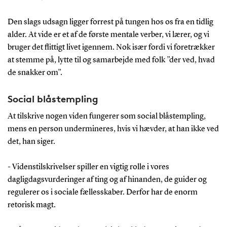
Den slags udsagn ligger forrest på tungen hos os fra en tidlig
alder. At vide er et af de første mentale verber, vi lærer, og vi
bruger det flittigt livet igennem. Nok især fordi vi foretrækker
at stemme på, lytte til og samarbejde med folk ”der ved, hvad
de snakker om”.
Social blåstempling
At tilskrive nogen viden fungerer som social blåstempling,
mens en person undermineres, hvis vi hævder, at han ikke ved
det, han siger.
- Videnstilskrivelser spiller en vigtig rolle i vores
dagligdagsvurderinger af ting og af hinanden, de guider og
regulerer os i sociale fællesskaber. Derfor har de enorm
retorisk magt.