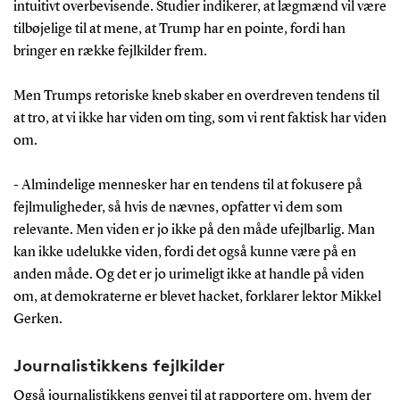
intuitivt overbevisende. Studier indikerer, at lægmænd vil være
tilbøjelige til at mene, at Trump har en pointe, fordi han
bringer en række fejlkilder frem.
Men Trumps retoriske kneb skaber en overdreven tendens til
at tro, at vi ikke har viden om ting, som vi rent faktisk har viden
om.
- Almindelige mennesker har en tendens til at fokusere på
fejlmuligheder, så hvis de nævnes, opfatter vi dem som
relevante. Men viden er jo ikke på den måde ufejlbarlig. Man
kan ikke udelukke viden, fordi det også kunne være på en
anden måde. Og det er jo urimeligt ikke at handle på viden
om, at demokraterne er blevet hacket, forklarer lektor Mikkel
Gerken.
Journalistikkens fejlkilder
Også journalistikkens genvej til at rapportere om, hvem der