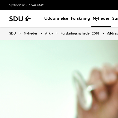
Syddansk Universitet
Uddannelse
Forskning
Nyheder
Sa
SDU
Nyheder
Arkiv
Forskningsnyheder 2018
Ældres