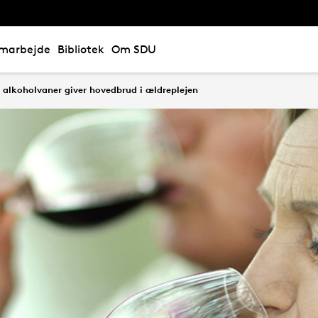
marbejde
Bibliotek
Om SDU
 alkoholvaner giver hovedbrud i ældreplejen