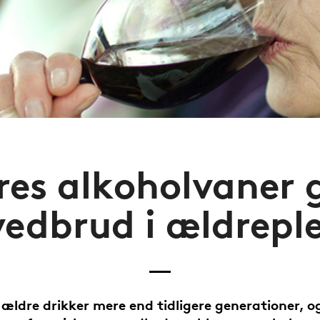
es alkoholvaner 
edbrud i ældrepl
ældre drikker mere end tidligere generationer, o