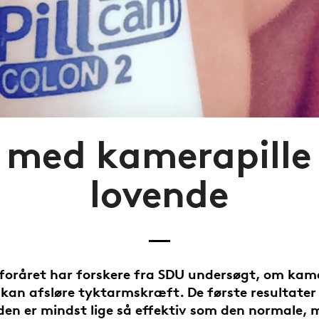
 med kamerapille
lovende
 foråret har forskere fra SDU undersøgt, om kame
 kan afsløre tyktarmskræft. De første resultater
en er mindst lige så effektiv som den normale,