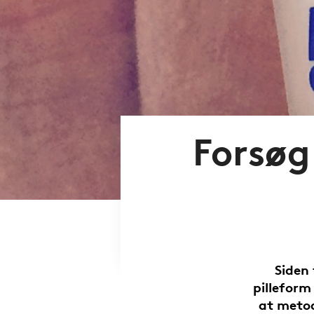
Forsøg
Siden
pilleform
at metod