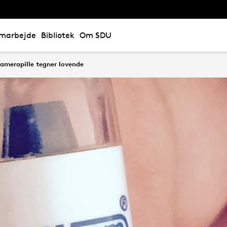
marbejde
Bibliotek
Om SDU
amerapille tegner lovende