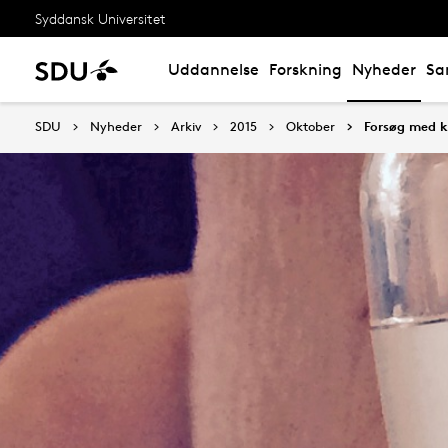
Syddansk Universitet
Uddannelse
Forskning
Nyheder
Sa
SDU
Nyheder
Arkiv
2015
Oktober
Forsøg med k