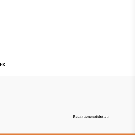
INK
Redaktionen afsluttet: