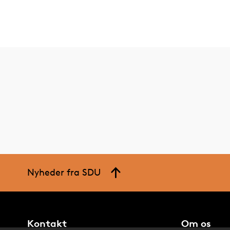
Nyheder fra SDU
Kontakt
Om os