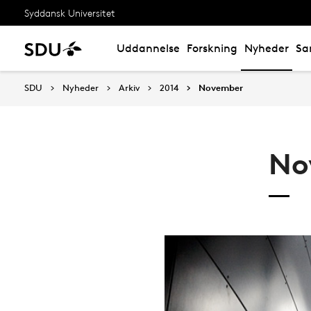
Syddansk Universitet
Uddannelse
Forskning
Nyheder
Sa
SDU
Nyheder
Arkiv
2014
November
No