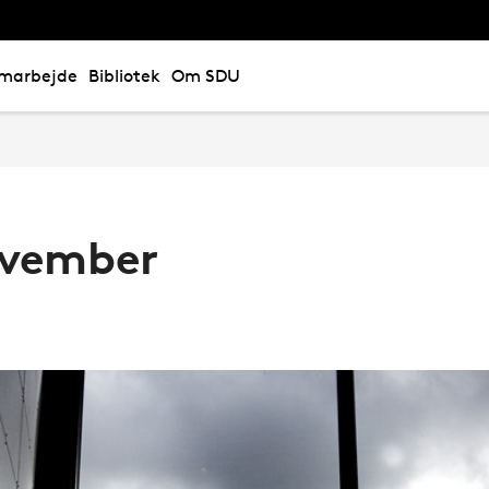
marbejde
Bibliotek
Om SDU
vember