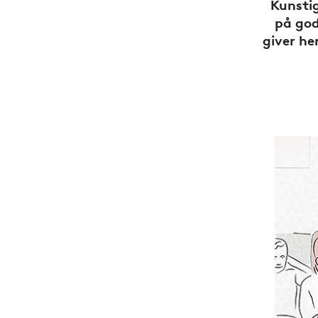
Kunstig
på god
giver he