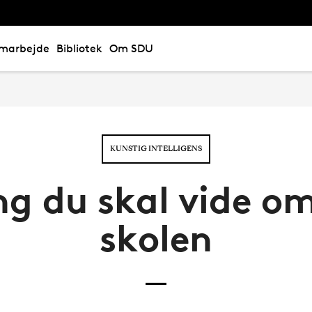
marbejde
Bibliotek
Om SDU
KUNSTIG INTELLIGENS
ng du skal vide om
skolen