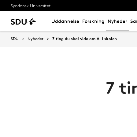
Syddansk Universitet
Uddannelse
Forskning
Nyheder
Sa
SDU
Nyheder
7 ting du skal vide om AI i skolen
7 ti