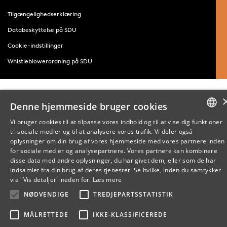
Tilgængelighedserklæring
Databeskyttelse på SDU
Cookie-indstillinger
Whistleblowerordning på SDU
Denne hjemmeside bruger cookies
Vi bruger cookies til at tilpasse vores indhold og til at vise dig funktioner
til sociale medier og til at analysere vores trafik. Vi deler også
DANISH
oplysninger om din brug af vores hjemmeside med vores partnere inden
for sociale medier og analysepartnere. Vores partnere kan kombinere
ENGLISH
disse data med andre oplysninger, du har givet dem, eller som de har
indsamlet fra din brug af deres tjenester. Se hvilke, inden du samtykker
DANISH
via "Vis detaljer" neden for.
Læs mere
NØDVENDIGE
TREDJEPARTSSTATISTIK
MÅLRETTEDE
IKKE-KLASSIFICEREDE