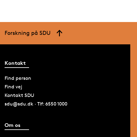
Forskning på SDU
Kontakt
Find person
Find vej
Kontakt SDU
sdu@sdu.dk · Tlf: 6550 1000
Om os