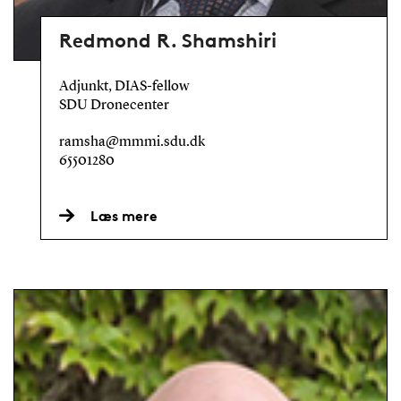
Redmond R. Shamshiri
Adjunkt, DIAS-fellow
SDU Dronecenter
ramsha@mmmi.sdu.dk
65501280
Læs mere