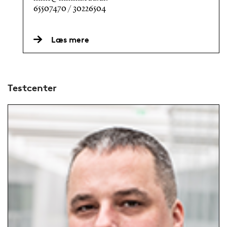
65507470 / 30226504
Læs mere
Testcenter