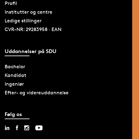
Profil
Institutter og centre
Ledige stillinger
CVR-NR: 29283958 · EAN
Uddannelser på SDU
Bachelor
Kandidat
Ingeniør
Efter- og videreuddannelse
Følg os