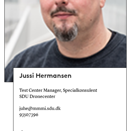
Jussi Hermansen
Test Center Manager, Specialkonsulent
SDU Dronecenter
juhe@mmmi.sdu.dk
93507396