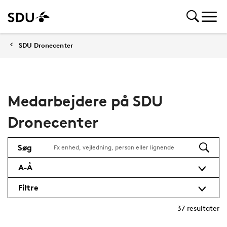
SDU Dronecenter
Medarbejdere på SDU
Dronecenter
Søg
A-Å
Filtre
37
resultater