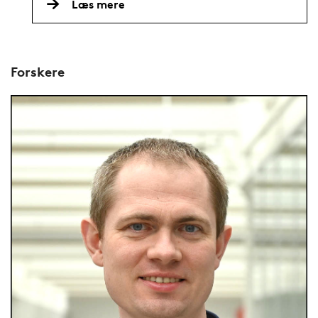
Læs mere
Forskere