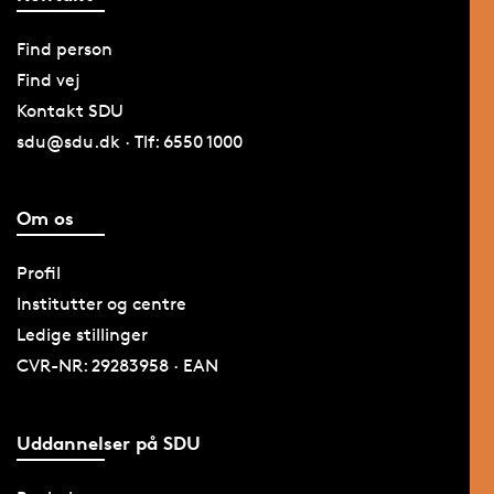
Find person
Find vej
Kontakt SDU
sdu@sdu.dk · Tlf: 6550 1000
Om os
Profil
Institutter og centre
Ledige stillinger
CVR-NR: 29283958 · EAN
Uddannelser på SDU