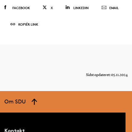
FACEBOOK
X
LINKEDIN
EMAIL
KOPIÉR LINK
Sidst opdateret: 05.11.2024
Om SDU
Kontakt