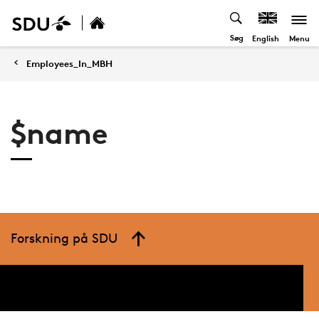
Søg
Menu
English
Employees_In_MBH
$name
Forskning på SDU