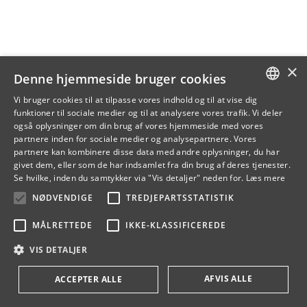
×
Denne hjemmeside bruger cookies
Vi bruger cookies til at tilpasse vores indhold og til at vise dig
funktioner til sociale medier og til at analysere vores trafik. Vi deler
DANISH
også oplysninger om din brug af vores hjemmeside med vores
partnere inden for sociale medier og analysepartnere. Vores
ENGLISH
partnere kan kombinere disse data med andre oplysninger, du har
givet dem, eller som de har indsamlet fra din brug af deres tjenester.
DANISH
Se hvilke, inden du samtykker via "Vis detaljer" neden for.
Læs mere
NØDVENDIGE
TREDJEPARTSSTATISTIK
MÅLRETTEDE
IKKE-KLASSIFICEREDE
VIS DETALJER
AFVIS ALLE
ACCEPTER ALLE