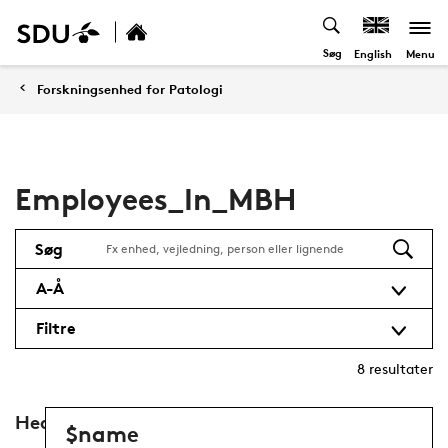
Søg
Menu
English
Forskningsenhed for Patologi
Employees_In_MBH
Søg
A-Å
Filtre
8
resultater
Head
$name