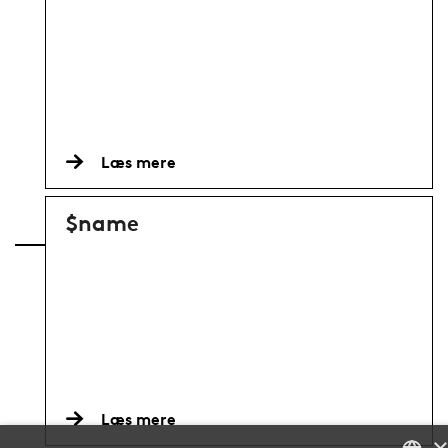
Læs mere
$name
Læs mere