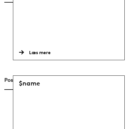
Læs mere
Postdoc
$name