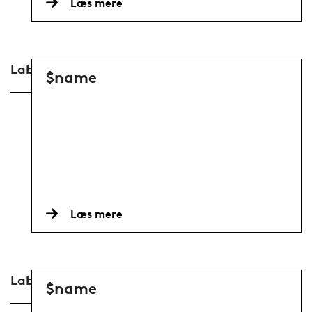
Læs mere
Lab
$name
Læs mere
Laboratory
$name