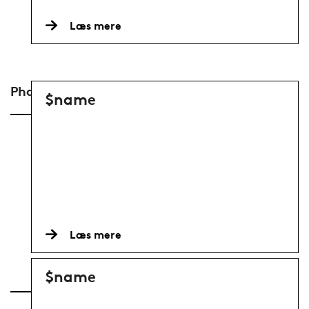
Læs mere
Phd
$name
Læs mere
$name