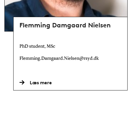
Flemming Damgaard Nielsen
PhD student, MSc
Flemming.Damgaard.Nielsen@rsyd.dk
Læs mere