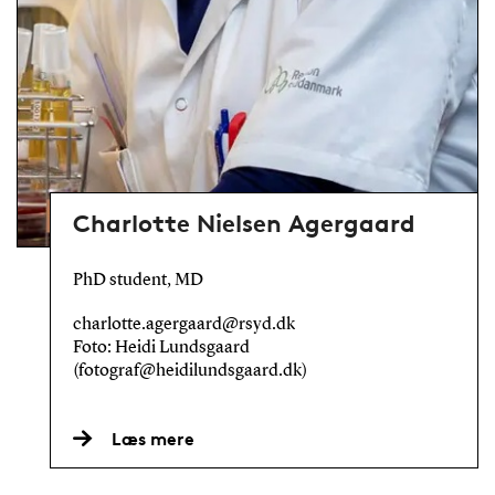
Charlotte Nielsen Agergaard
PhD student, MD
charlotte.agergaard@rsyd.dk
Foto: Heidi Lundsgaard
(fotograf@heidilundsgaard.dk)
Læs mere