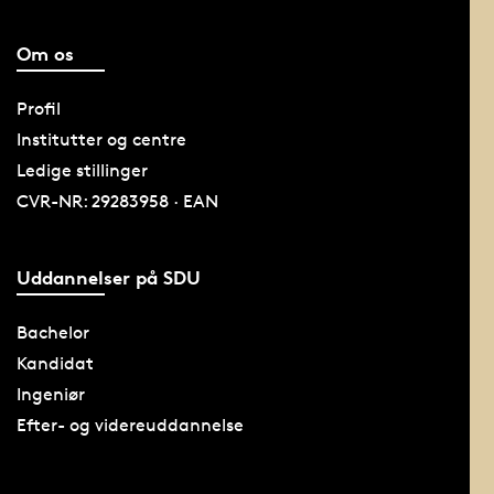
Om os
Profil
Institutter og centre
Ledige stillinger
CVR-NR: 29283958 · EAN
Uddannelser på SDU
Bachelor
Kandidat
Ingeniør
Efter- og videreuddannelse