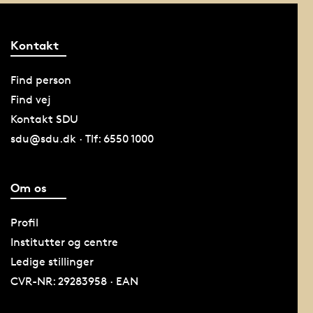
Kontakt
Find person
Find vej
Kontakt SDU
sdu@sdu.dk · Tlf: 6550 1000
Om os
Profil
Institutter og centre
Ledige stillinger
CVR-NR: 29283958 · EAN