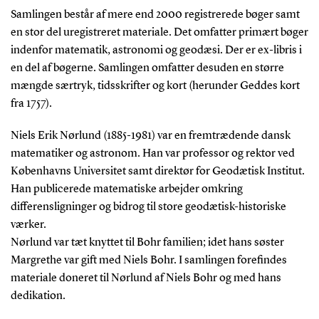
Samlingen består af mere end 2000 registrerede bøger samt
en stor del uregistreret materiale. Det omfatter primært bøger
indenfor matematik, astronomi og geodæsi. Der er ex-libris i
en del af bøgerne. Samlingen omfatter desuden en større
mængde særtryk, tidsskrifter og kort (herunder Geddes kort
fra 1757).
Niels Erik Nørlund (1885-1981) var en fremtrædende dansk
matematiker og astronom. Han var professor og rektor ved
Københavns Universitet samt direktør for Geodætisk Institut.
Han publicerede matematiske arbejder omkring
differensligninger og bidrog til store geodætisk-historiske
værker.
Nørlund var tæt knyttet til Bohr familien; idet hans søster
Margrethe var gift med Niels Bohr. I samlingen forefindes
materiale doneret til Nørlund af Niels Bohr og med hans
dedikation.