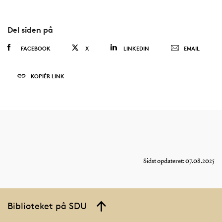
Del siden på
FACEBOOK
X
LINKEDIN
EMAIL
KOPIÉR LINK
Sidst opdateret: 07.08.2025
Biblioteket på SDU