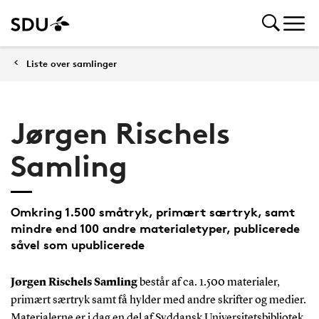
Liste over samlinger
Jørgen Rischels
Samling
Omkring 1.500 småtryk, primært særtryk, samt
mindre end 100 andre materialetyper, publicerede
såvel som upublicerede
Jørgen Rischels Samling
består af ca. 1.500 materialer,
primært særtryk samt få hylder med andre skrifter og medier.
Materialerne er i dag en del af Syddansk Universitetsbibliotek.