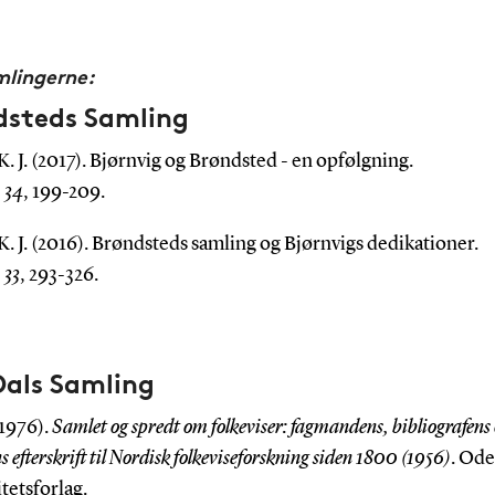
lingerne:
dsteds Samling
. J. (2017). Bjørnvig og Brøndsted - en opfølgning.
,
34
, 199-209.
. J. (2016). Brøndsteds samling og Bjørnvigs dedikationer.
,
33
, 293-326.
Dals Samling
(1976).
Samlet og spredt om folkeviser: fagmandens, bibliografens
 efterskrift til Nordisk folkeviseforskning siden 1800 (1956)
. Od
tetsforlag.