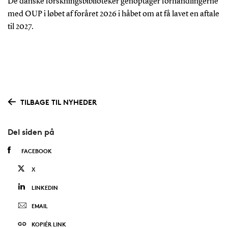
De danske forskningsbiblioteker genoptager forhandlingerne
med OUP i løbet af foråret 2026 i håbet om at få lavet en aftale
til 2027.
TILBAGE TIL NYHEDER
Del siden på
FACEBOOK
X
LINKEDIN
EMAIL
KOPIÉR LINK