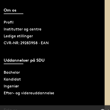
Om os
Profil
Institutter og centre
Ledige stillinger
CVR-NR: 29283958 · EAN
Uddannelser på SDU
Bachelor
Kandidat
Ingeniør
Efter- og videreuddannelse
Følg os