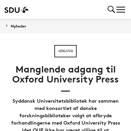
Nyheder
ADGANG
Manglende adgang til
Oxford University Press
Syddansk Universitetsbibliotek har sammen
med konsortiet af danske
forskningsbiblioteker valgt at afbryde
forhandlingerne med Oxford University Press
idet OUP ikke har været villige til at