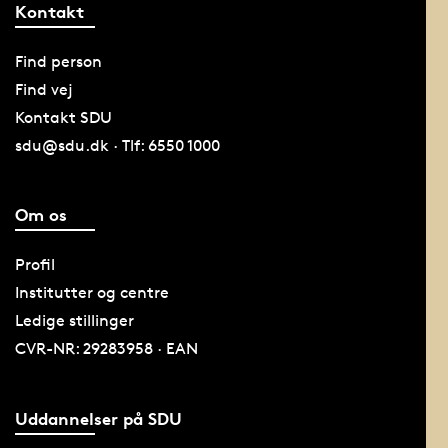
Kontakt
Find person
Find vej
Kontakt SDU
sdu@sdu.dk · Tlf: 6550 1000
Om os
Profil
Institutter og centre
Ledige stillinger
CVR-NR: 29283958 · EAN
Uddannelser på SDU