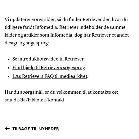
Vi opdaterer vores sider, så du finder Retriever der, hvor du
tidligere fandt Infomedia. Retriever indeholder de samme
kilder og artikler som Infomedia, dog har Retriever et andet
design og søgesprog:
Se introduktionsvideo til Retriever
.
Find hjælp til Retrievers søgesprog
.
Læs Retrievers FAQ til mediearkivet
.
Har du spørgsmål, er du velkommen til at kontakte os:
sdu.dk/da/bibliotek/kontakt
TILBAGE TIL NYHEDER