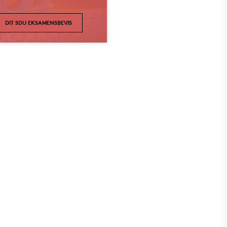
DIT SDU EKSAMENSBEVIS