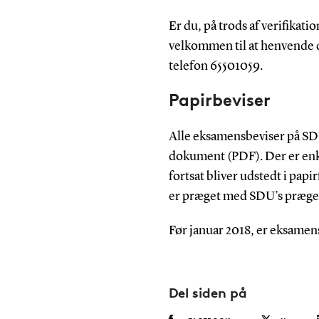
Er du, på trods af verifikatio
velkommen til at henvende d
telefon 65501059.
Papirbeviser
Alle eksamensbeviser på SDU 
dokument (PDF). Der er enke
fortsat bliver udstedt i papi
er præget med SDU’s præge
Før januar 2018, er eksamen
Del siden på