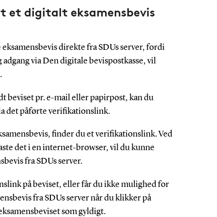
at et digitalt eksamensbevis
le eksamensbevis direkte fra SDUs server, fordi
 adgang via Den digitale bevispostkasse, vil
.
t beviset pr. e-mail eller papirpost, kan du
a det påførte verifikationslink.
 eksamensbevis, finder du et verifikationslink. Ved
dtaste det i en internet-browser, vil du kunne
sbevis fra SDUs server.
nslink på beviset, eller får du ikke mulighed for
ensbevis fra SDUs server når du klikker på
 eksamensbeviset som gyldigt.