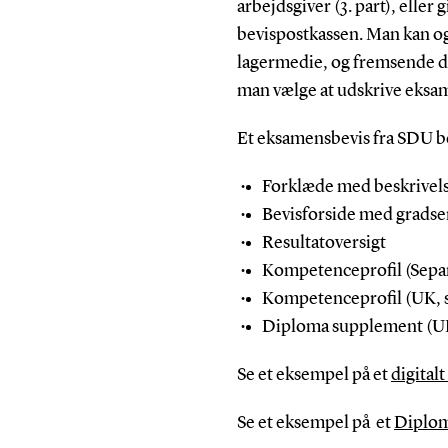
arbejdsgiver (3. part), eller 
bevispostkassen. Man kan o
lagermedie, og fremsende de
man vælge at udskrive eksam
Et eksamensbevis fra SDU best
Forklæde med beskrivelse
Bevisforside med gradse
Resultatoversigt
Kompetenceprofil (Sepa
Kompetenceprofil (UK, 
Diploma supplement (UK
Se et eksempel på et
digital
Se et eksempel på et
Diplo