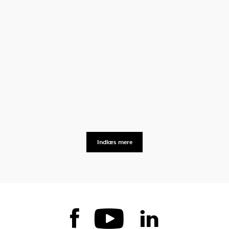
Indlæs mere