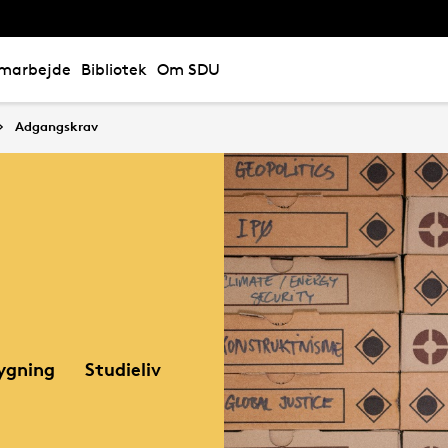
marbejde
Bibliotek
Om SDU
Adgangskrav
ygning
Studieliv