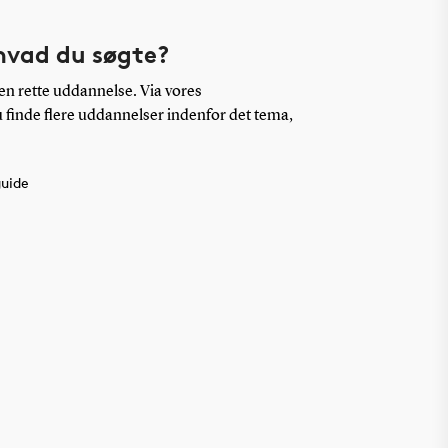
hvad du søgte?
en rette uddannelse. Via vores
finde flere uddannelser indenfor det tema,
guide