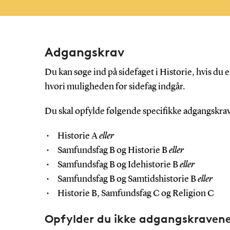
Adgangskrav
Du kan søge ind på sidefaget i Historie, hvis du
hvori muligheden for sidefag indgår.
Du skal opfylde følgende specifikke adgangskrav
Historie A
eller
Samfundsfag B og Historie B
eller
Samfundsfag B og Idehistorie B
eller
Samfundsfag B og Samtidshistorie B
eller
Historie B, Samfundsfag C og Religion C
Opfylder du ikke adgangskraven