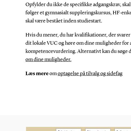
Opfylder du ikke de specifikke adgangskrav, ska
følger et gymnasialt suppleringskursus, HF-enkel
skal være bestået inden studiestart.
Hvis du mener, du har kvalifikationer, der svarer
dit lokale VUC og høre om dine muligheder for at
kompetencevurdering. Alternativt kan du søge di
om dine muligheder.
Læs mere
om
optagelse på tilvalg og sidefag