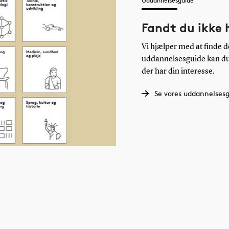
Uddannelsesguide
Fandt du ikke 
Vi hjælper med at finde d
uddannelsesguide kan du 
der har din interesse.
Se vores uddannelses