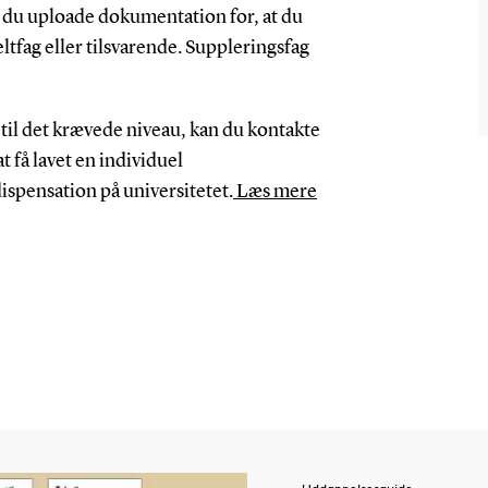
l du uploade dokumentation for, at du
tfag eller tilsvarende. Suppleringsfag
 til det krævede niveau, kan du kontakte
 få lavet en individuel
spensation på universitetet.
Læs mere