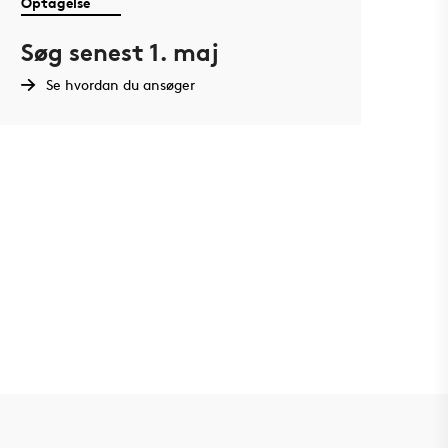
Optagelse
Søg senest 1. maj
Se hvordan du ansøger