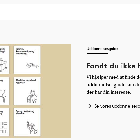
Uddannelsesguide
Fandt du ikke 
Vi hjælper med at finde d
uddannelsesguide kan du 
der har din interesse.
Se vores uddannelses