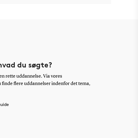
hvad du søgte?
en rette uddannelse. Via vores
finde flere uddannelser indenfor det tema,
guide