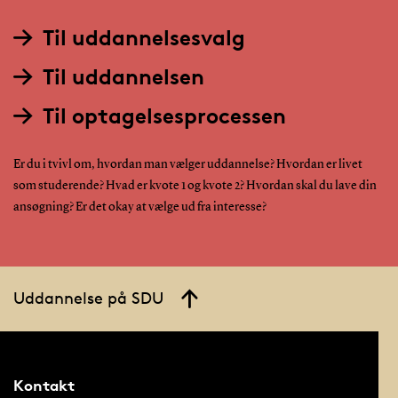
Til uddannelsesvalg
Til uddannelsen
Til optagelsesprocessen
Er du i tvivl om, hvordan man vælger uddannelse? Hvordan er livet
som studerende? Hvad er kvote 1 og kvote 2? Hvordan skal du lave din
ansøgning? Er det okay at vælge ud fra interesse?
Uddannelse på SDU
Kontakt