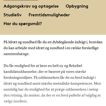
Adgangskrav og optagelse
Opbygning
Studieliv
Fremtidsmuligheder
Har du spørgsmål?
På Idræt og sundhed får du en dybdegående indsigt i, hvordan
du kan arbejde med idræt og sundhed i en række forskellige
sammenhænge.
Du får mulighed for at læse en helt ny og fleksibel
kandidatuddannelse, der er baseret på vores stærke
forskningsmiljøer. På uddannelsen får du en bred indsigt i
idræt og sundhed samt stærke metodiske kompetencer. Men
samtidig har du mulighed for at præge uddannelsen i netop
den retning, du ønsker, da der er en bred pallette af valgfag at
vælge imellem.