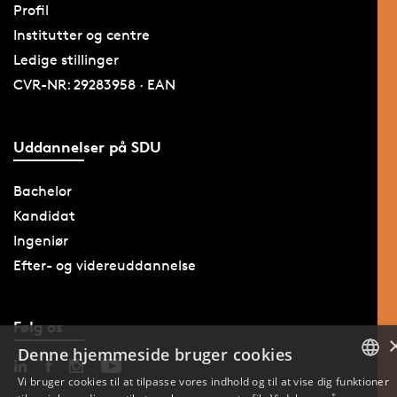
Profil
Institutter og centre
Ledige stillinger
CVR-NR: 29283958 · EAN
Uddannelser på SDU
Bachelor
Kandidat
Ingeniør
Efter- og videreuddannelse
Følg os
Denne hjemmeside bruger cookies
Vi bruger cookies til at tilpasse vores indhold og til at vise dig funktioner