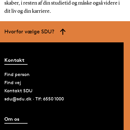
skaber, i resten af din studietid og måske også videre i
dit liv og din karriere.
Hvorfor vælge SDU?
Kontakt
Find person
Find vej
Kontakt SDU
sdu@sdu.dk · Tlf: 6550 1000
Om os