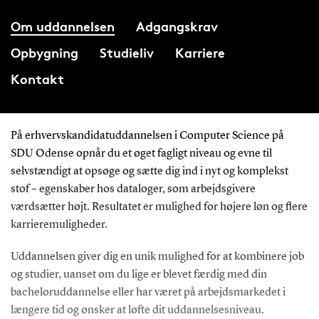
Om uddannelsen
Adgangskrav
Opbygning
Studieliv
Karriere
Kontakt
På erhvervskandidatuddannelsen i Computer Science på
SDU Odense opnår du et øget fagligt niveau og evne til
selvstændigt at opsøge og sætte dig ind i nyt og komplekst
stof – egenskaber hos dataloger, som arbejdsgivere
værdsætter højt. Resultatet er mulighed for højere løn og flere
karrieremuligheder.
Uddannelsen giver dig en unik mulighed for at kombinere job
og studier, uanset om du lige er blevet færdig med din
bacheloruddannelse eller har været på arbejdsmarkedet i
længere tid og ønsker at løfte dit uddannelsesniveau.