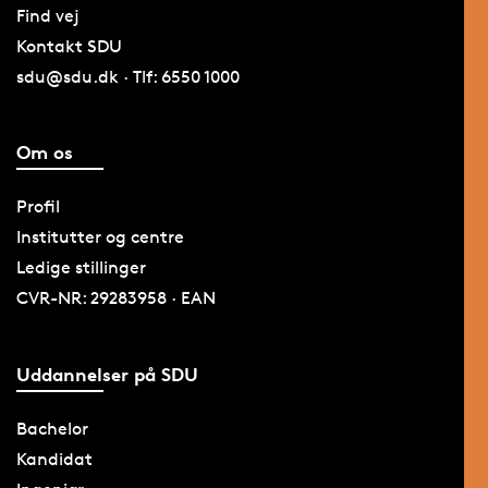
Find vej
Kontakt SDU
sdu@sdu.dk · Tlf: 6550 1000
Om os
Profil
Institutter og centre
Ledige stillinger
CVR-NR: 29283958 · EAN
Uddannelser på SDU
Bachelor
Kandidat