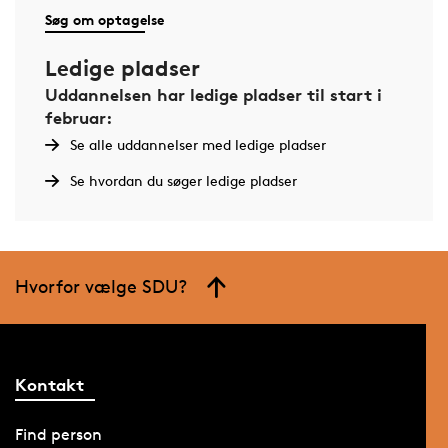
Søg om optagelse
Ledige pladser
Uddannelsen har ledige pladser til start i
februar:
Se alle uddannelser med ledige pladser
Se hvordan du søger ledige pladser
Hvorfor vælge SDU?
Kontakt
Find person