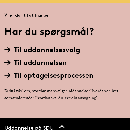
Vi er klar til at hjælpe
Har du spørgsmål?
Til uddannelsesvalg
Til uddannelsen
Til optagelsesprocessen
Er du i tvivl om, hvordan man vælger uddannelse? Hvordan er livet
som studerende? Hvordan skal du lave din ansøgning?
Uddannelse på SDU