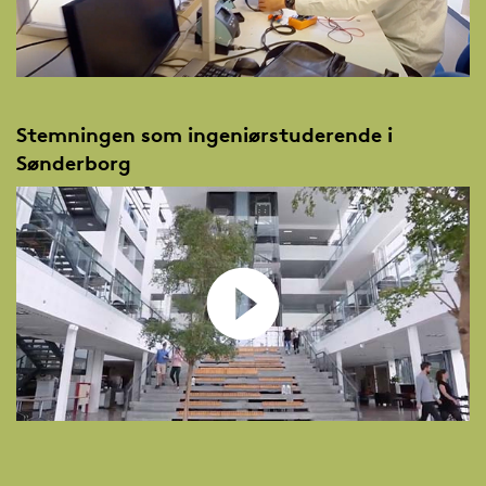
Stemningen som ingeniørstuderende i
Sønderborg