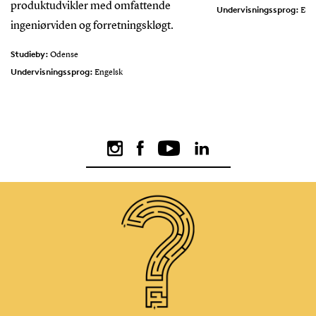
produktudvikler med omfattende
Undervisningssprog:
Eng
ingeniørviden og forretningskløgt.
Studieby:
Odense
Undervisningssprog:
Engelsk