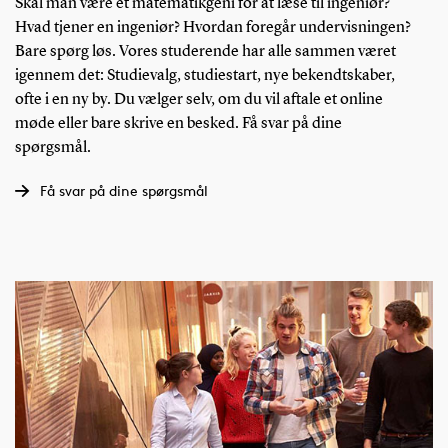
Skal man være et matematikgeni for at læse til ingeniør?
Hvad tjener en ingeniør? Hvordan foregår undervisningen?
Bare spørg løs. Vores studerende har alle sammen været
igennem det: Studievalg, studiestart, nye bekendtskaber,
ofte i en ny by. Du vælger selv, om du vil aftale et online
møde eller bare skrive en besked. Få svar på dine
spørgsmål.
Få svar på dine spørgsmål