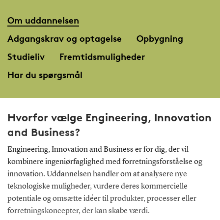
Om uddannelsen
Adgangskrav og optagelse
Opbygning
Studieliv
Fremtidsmuligheder
Har du spørgsmål
Hvorfor vælge Engineering, Innovation
and Business?
Engineering, Innovation and Business er for dig, der vil
kombinere ingeniørfaglighed med forretningsforståelse og
innovation. Uddannelsen handler om at analysere nye
teknologiske muligheder, vurdere deres kommercielle
potentiale og omsætte idéer til produkter, processer eller
forretningskoncepter, der kan skabe værdi.