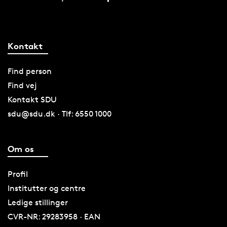
Kontakt
Find person
Find vej
Kontakt SDU
sdu@sdu.dk · Tlf: 6550 1000
Om os
Profil
Institutter og centre
Ledige stillinger
CVR-NR: 29283958 · EAN