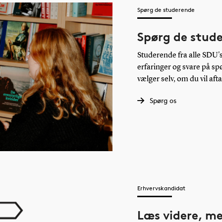
Spørg de studerende
Spørg de stud
Studerende fra alle SDU's 
erfaringer og svare på s
vælger selv, om du vil aft
Spørg os
Erhvervskandidat
Læs videre, men