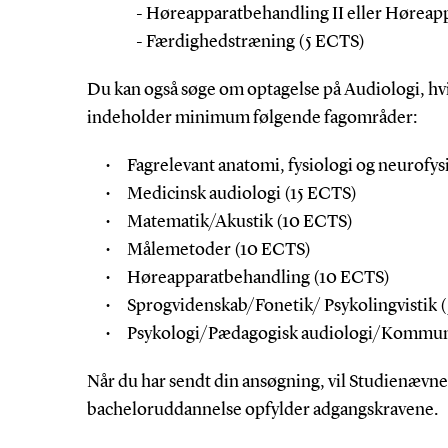
- Høreapparatbehandling II eller Høreap
- Færdighedstræning (5 ECTS)
Du kan også søge om optagelse på Audiologi, hvi
indeholder minimum følgende fagområder:
Fagrelevant anatomi, fysiologi og neurofy
Medicinsk audiologi (15 ECTS)
Matematik/Akustik (10 ECTS)
Målemetoder (10 ECTS)
Høreapparatbehandling (10 ECTS)
Sprogvidenskab/Fonetik/ Psykolingvistik 
Psykologi/Pædagogisk audiologi/Kommun
Når du har sendt din ansøgning, vil Studienævne
bacheloruddannelse opfylder adgangskravene.