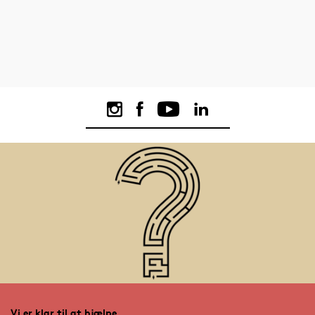
Vi er klar til at hjælpe