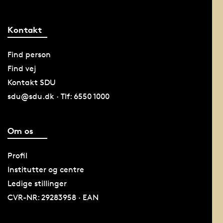
Kontakt
Find person
Find vej
Kontakt SDU
sdu@sdu.dk · Tlf: 6550 1000
Om os
Profil
Institutter og centre
Ledige stillinger
CVR-NR: 29283958 · EAN