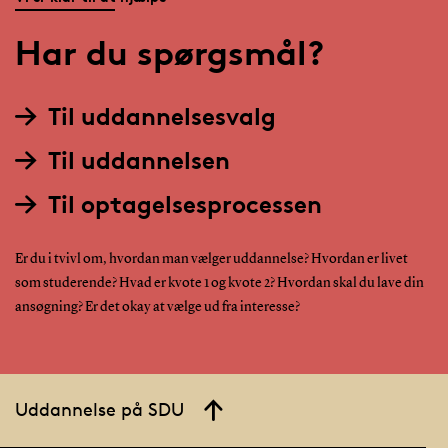
Har du spørgsmål?
Til uddannelsesvalg
Til uddannelsen
Til optagelsesprocessen
Er du i tvivl om, hvordan man vælger uddannelse? Hvordan er livet
som studerende? Hvad er kvote 1 og kvote 2? Hvordan skal du lave din
ansøgning? Er det okay at vælge ud fra interesse?
Uddannelse på SDU