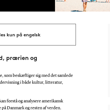
es kun på engelsk
d, prærien og
e, som beskæftiger sig med det samlede
rvisning i både kultur, litteratur,
 kan forstå og analysere amerikansk
se på Danmark og resten af verden.