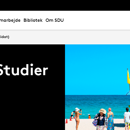
marbejde
Bibliotek
Om SDU
idat)
Studier