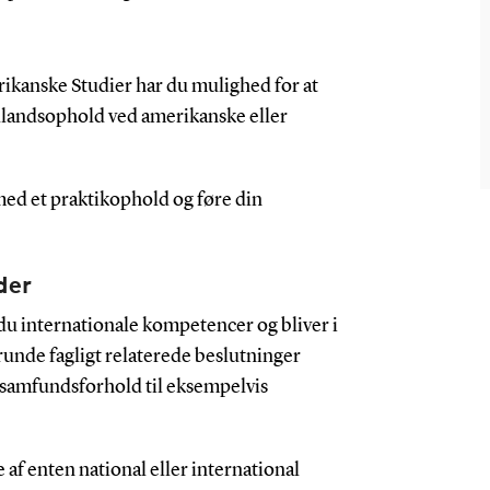
kanske Studier har du mulighed for at
dlandsophold ved amerikanske eller
med et praktikophold og føre din
der
du internationale kompetencer og bliver i
runde fagligt relaterede beslutninger
 samfundsforhold til eksempelvis
 af enten national eller international