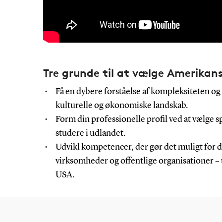
Tre grunde til at vælge Amerikans
Få en dybere forståelse af kompleksiteten og 
kulturelle og økonomiske landskab.
Form din professionelle profil ved at vælge spe
studere i udlandet.
Udvikl kompetencer, der gør det muligt for dig
virksomheder og offentlige organisationer –
USA.