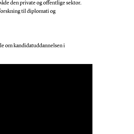
både den private og offentlige sektor.
forskning til diplomati og
ælle om kandidatuddannelsen i