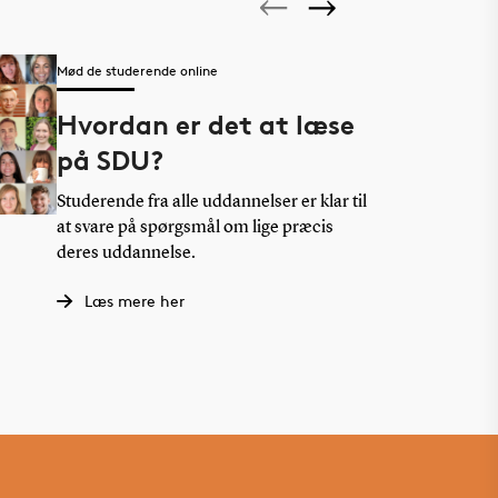
Mød de studerende online
Hvordan er det at læse
på SDU?
Studerende fra alle uddannelser er klar til
at svare på spørgsmål om lige præcis
deres uddannelse.
Læs mere her