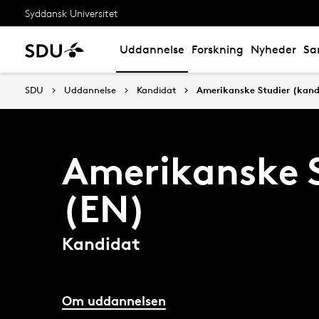
Syddansk Universitet
Uddannelse
Forskning
Nyheder
Sa
SDU
Uddannelse
Kandidat
Amerikanske Studier (kand
Amerikanske 
(EN)
Kandidat
Om uddannelsen