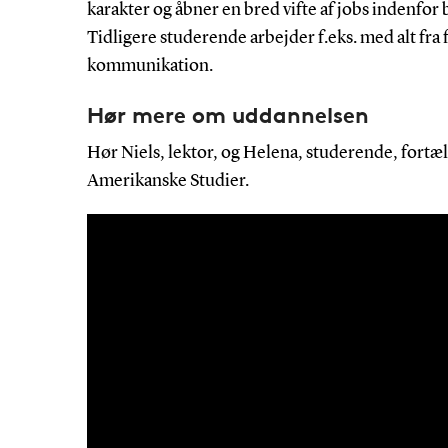
karakter og åbner en bred vifte af jobs indenfor 
Tidligere studerende arbejder f.eks. med alt fra 
kommunikation.
Hør mere om uddannelsen
Hør Niels, lektor, og Helena, studerende, fort
Amerikanske Studier.