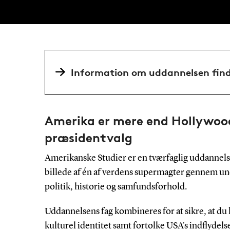
Information om uddannelsen find
Amerika er mere end Hollywoo
præsidentvalg
Amerikanske Studier er en tværfaglig uddannels
billede af én af verdens supermagter gennem unde
politik, historie og samfundsforhold.
Uddannelsens fag kombineres for at sikre, at du
kulturel identitet samt fortolke USA’s indflydel