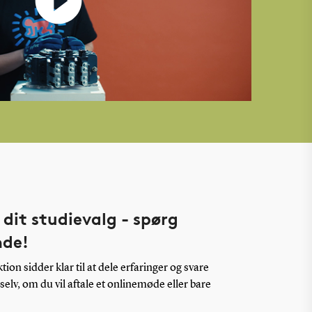
 dit studievalg - spørg
nde!
on sidder klar til at dele erfaringer og svare
elv, om du vil aftale et onlinemøde eller bare