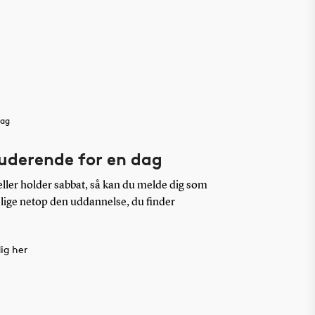
dag
tuderende for en dag
ller holder sabbat, så kan du melde dig som
 lige netop den uddannelse, du finder
ig her