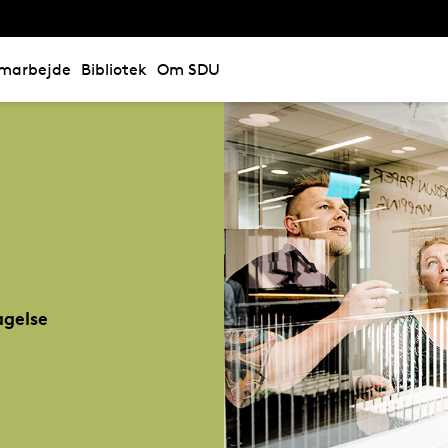
marbejde
Bibliotek
Om SDU
gelse