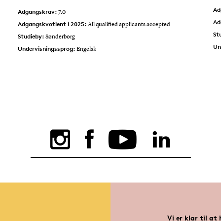
Ad
Adgangskrav:
7.0
Ad
Adgangskvotient i 2025:
All qualified applicants accepted
St
Studieby:
Sønderborg
Un
Undervisningssprog:
Engelsk
Vi er klar til at