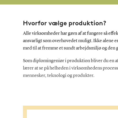
Hvorfor vælge produktion?
Alle virksomheder har gavn af at fungere så eff
ansvarligt som overhovedet muligt. Ikke alene er
med til at fremme et sundt arbejdsmiljø og den 
Som diplomingeniør i produktion bliver du en af d
lærer at se på helheden i virksomhedens proces
mennesker, teknologi og produkter.