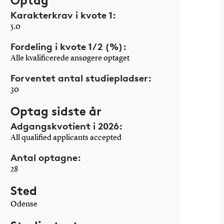
Optag
Karakterkrav i kvote 1:
5.0
Fordeling i kvote 1/2 (%):
Alle kvalificerede ansøgere optaget
Forventet antal studiepladser:
30
Optag sidste år
Adgangskvotient i 2026:
All qualified applicants accepted
Antal optagne:
28
Sted
Odense