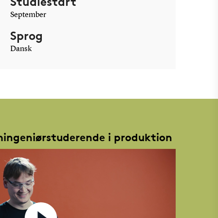
Studiestart
September
Sprog
Dansk
mingeniørstuderende i produktion