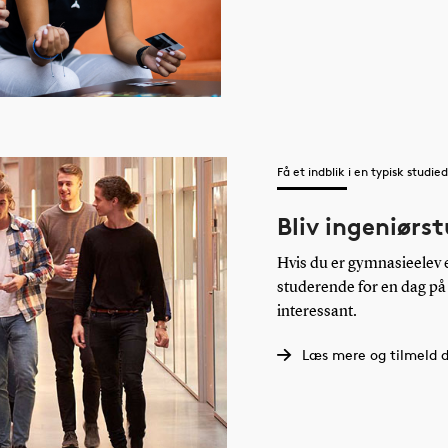
Få et indblik i en typisk studie
Bliv ingeniørs
Hvis du er gymnasieelev e
studerende for en dag på
interessant.
Læs mere og tilmeld d