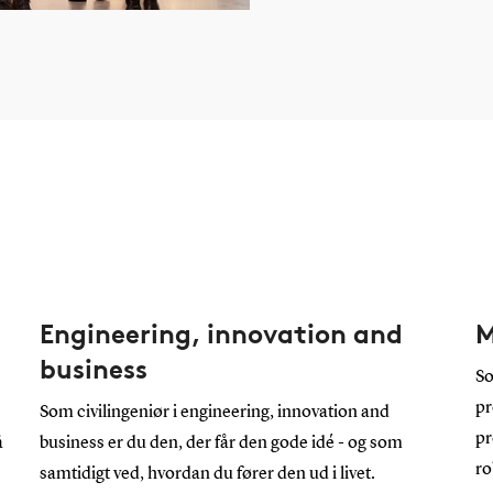
Engineering, innovation and
M
business
So
pr
Som civilingeniør i engineering, innovation and
pr
å
business er du den, der får den gode idé - og som
ro
samtidigt ved, hvordan du fører den ud i livet.