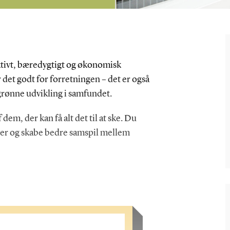
ektivt, bæredygtigt og økonomisk
 det godt for forretningen – det er også
grønne udvikling i samfundet.
em, der kan få alt det til at ske. Du
ser og skabe bedre samspil mellem