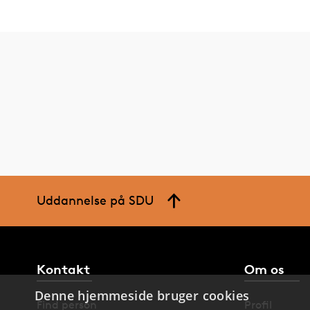
Uddannelse på SDU
Kontakt
Om os
Denne hjemmeside bruger cookies
Find person
Profil