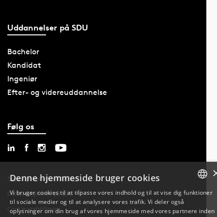
Uddannelser på SDU
Bachelor
Kandidat
Ingeniør
Efter- og videreuddannelse
Følg os
Denne hjemmeside bruger cookies
Tilgængelighedserklæring
Vi bruger cookies til at tilpasse vores indhold og til at vise dig funktioner
Databeskyttelse på SDU
til sociale medier og til at analysere vores trafik. Vi deler også
DANISH
Cookie-indstillinger
oplysninger om din brug af vores hjemmeside med vores partnere inden