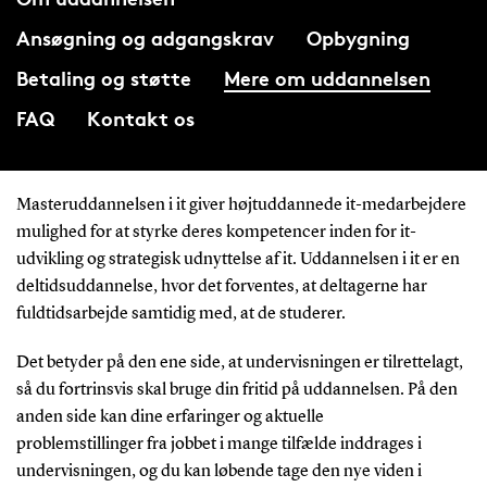
Ansøgning og adgangskrav
Opbygning
Betaling og støtte
Mere om uddannelsen
FAQ
Kontakt os
Masteruddannelsen i it giver højtuddannede it-medarbejdere
mulighed for at styrke deres kompetencer inden for it-
udvikling og strategisk udnyttelse af it. Uddannelsen i it er en
deltidsuddannelse, hvor det forventes, at deltagerne har
fuldtidsarbejde samtidig med, at de studerer.
Det betyder på den ene side, at undervisningen er tilrettelagt,
så du fortrinsvis skal bruge din fritid på uddannelsen. På den
anden side kan dine erfaringer og aktuelle
problemstillinger fra jobbet i mange tilfælde inddrages i
undervisningen, og du kan løbende tage den nye viden i