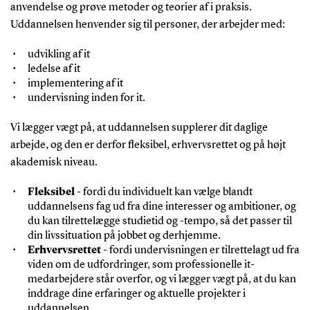
anvendelse og prøve metoder og teorier af i praksis.
Uddannelsen henvender sig til personer, der arbejder med:
udvikling af it
ledelse af it
implementering af it
undervisning inden for it.
Vi lægger vægt på, at uddannelsen supplerer dit daglige
arbejde, og den er derfor fleksibel, erhvervsrettet og på højt
akademisk niveau.
Fleksibel
- fordi du individuelt kan vælge blandt
uddannelsens fag ud fra dine interesser og ambitioner, og
du kan tilrettelægge studietid og -tempo, så det passer til
din livssituation på jobbet og derhjemme.
Erhvervsrettet
- fordi undervisningen er tilrettelagt ud fra
viden om de udfordringer, som professionelle it-
medarbejdere står overfor, og vi lægger vægt på, at du kan
inddrage dine erfaringer og aktuelle projekter i
uddannelsen.