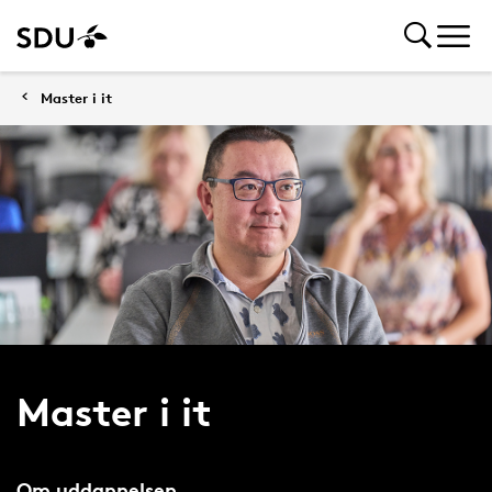
Master i it
Master i it
Om uddannelsen