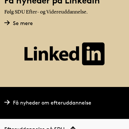
Få nyheder på LinkedIn
Følg SDU Efter- og Videreuddannelse.
Se mere
Få nyheder om efteruddannelse
Efteruddannelse på SDU