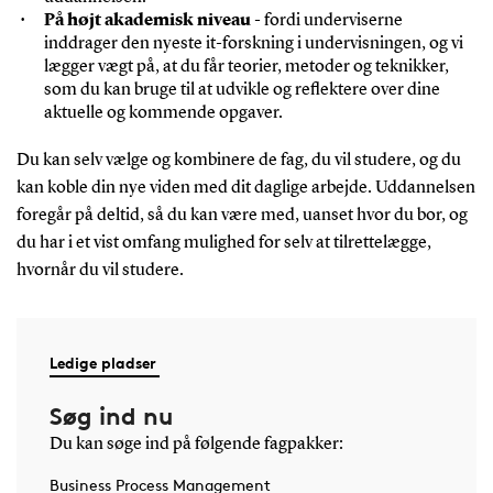
På højt akademisk niveau
- fordi underviserne
inddrager den nyeste it-forskning i undervisningen, og vi
lægger vægt på, at du får teorier, metoder og teknikker,
som du kan bruge til at udvikle og reflektere over dine
aktuelle og kommende opgaver.
Du kan selv vælge og kombinere de fag, du vil studere, og du
kan koble din nye viden med dit daglige arbejde. Uddannelsen
foregår på deltid, så du kan være med, uanset hvor du bor, og
du har i et vist omfang mulighed for selv at tilrettelægge,
hvornår du vil studere.
Ledige pladser
Søg ind nu
Du kan søge ind på følgende fagpakker:
Business Process Management