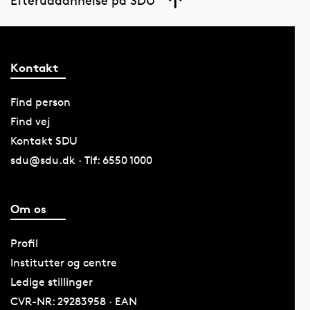
Kontakt
Find person
Find vej
Kontakt SDU
sdu@sdu.dk · Tlf: 6550 1000
Om os
Profil
Institutter og centre
Ledige stillinger
CVR-NR: 29283958 · EAN