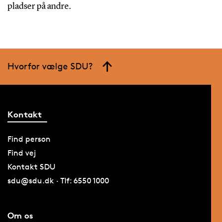
pladser på andre.
Hvorfor vælge SDU?
Kontakt
Find person
Find vej
Kontakt SDU
sdu@sdu.dk · Tlf: 6550 1000
Om os