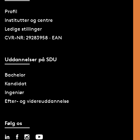
Profil
Institutter og centre
Ledige stillinger
CVR-NR: 29283958 · EAN
Uddannelser på SDU
Bachelor
Kandidat
Ingeniør
Efter- og videreuddannelse
Følg os