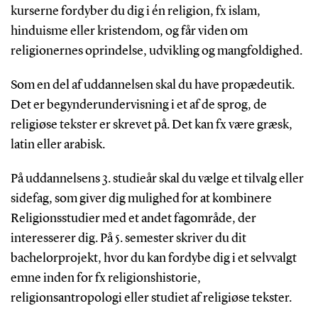
kurserne fordyber du dig i én religion, fx islam,
hinduisme eller kristendom, og får viden om
religionernes oprindelse, udvikling og mangfoldighed.
Som en del af uddannelsen skal du have propædeutik.
Det er begynderundervisning i et af de sprog, de
religiøse tekster er skrevet på. Det kan fx være græsk,
latin eller arabisk.
På uddannelsens 3. studieår skal du vælge et tilvalg eller
sidefag, som giver dig mulighed for at kombinere
Religionsstudier med et andet fagområde, der
interesserer dig. På 5. semester skriver du dit
bachelorprojekt, hvor du kan fordybe dig i et selvvalgt
emne inden for fx religionshistorie,
religionsantropologi eller studiet af religiøse tekster.