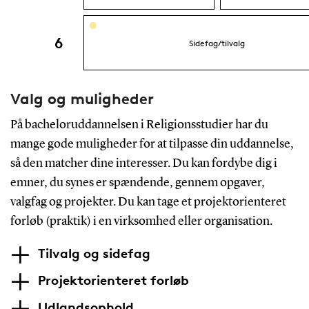
Valg og muligheder
På bacheloruddannelsen i Religionsstudier har du
mange gode muligheder for at tilpasse din uddannelse,
så den matcher dine interesser. Du kan fordybe dig i
emner, du synes er spændende, gennem opgaver,
valgfag og projekter. Du kan tage et projektorienteret
forløb (praktik) i en virksomhed eller organisation.
Tilvalg og sidefag
Projektorienteret forløb
Udlandsophold