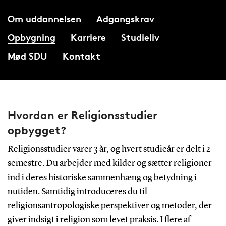
Om uddannelsen
Adgangskrav
Opbygning
Karriere
Studieliv
Mød SDU
Kontakt
Hvordan er Religionsstudier
opbygget?
Religionsstudier varer 3 år, og hvert studieår er delt i 2
semestre. Du arbejder med kilder og sætter religioner
ind i deres historiske sammenhæng og betydning i
nutiden. Samtidig introduceres du til
religionsantropologiske perspektiver og metoder, der
giver indsigt i religion som levet praksis. I flere af