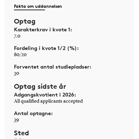
Fakta om uddannelsen
Optag
Karakterkrav i kvote 1:
7.0
Fordeling i kvote 1/2 (%):
80/20
Forventet antal studiepladser:
30
Optag sidste år
Adgangskvotient i 2026:
All qualified applicants accepted
Antal optagne:
39
Sted