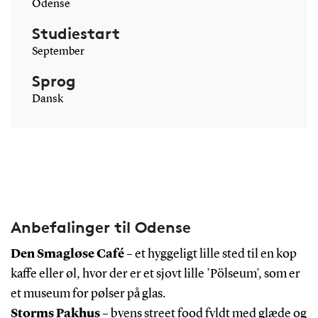
Odense
Studiestart
September
Sprog
Dansk
Anbefalinger til Odense
Den Smagløse Café
– et hyggeligt lille sted til en kop
kaffe eller øl, hvor der er et sjovt lille ’Pölseum’, som er
et museum for pølser på glas.
Storms Pakhus
– byens street food fyldt med glæde og