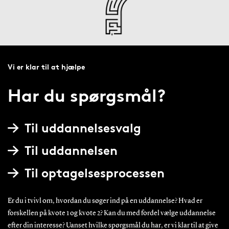
Vi er klar til at hjælpe
Har du spørgsmål?
Til uddannelsesvalg
Til uddannelsen
Til optagelsesprocessen
Er du i tvivl om, hvordan du søger ind på en uddannelse? Hvad er
forskellen på kvote 1 og kvote 2? Kan du med fordel vælge uddannelse
efter din interesse? Uanset hvilke spørgsmål du har, er vi klar til at give