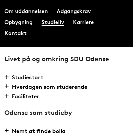
Om uddannelsen
Adgangskrav
Opbygning
Studieliv
Karriere
Kontakt
Livet på og omkring SDU Odense
Studiestart
Hverdagen som studerende
Faciliteter
Odense som studieby
Nemt at finde bolig