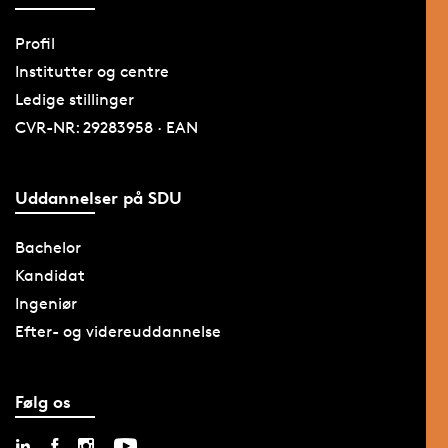
Profil
Institutter og centre
Ledige stillinger
CVR-NR: 29283958 · EAN
Uddannelser på SDU
Bachelor
Kandidat
Ingeniør
Efter- og videreuddannelse
Følg os