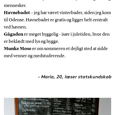
mennesker.
Havnebadet
– jeg har været vinterbader, siden jeg kom
til Odense. Havnebadet er gratis og ligger helt centralt
ved havnen.
Gågaden
er meget hyggelig - især i juletiden, hvor den
er beklædt med lys og hygge.
Munke Mose
er om sommeren et dejligt sted at sidde
med venner og medstuderende.
- Maria, 20, læser statskundskab