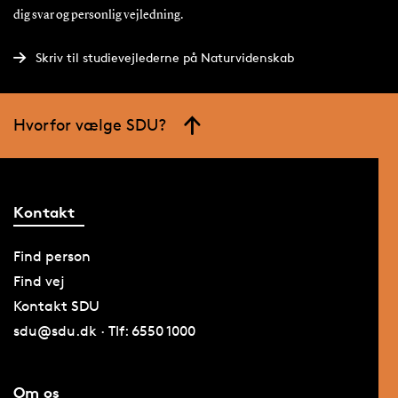
dig svar og personlig vejledning.
Skriv til studievejlederne på Naturvidenskab
Hvorfor vælge SDU?
Kontakt
Find person
Find vej
Kontakt SDU
sdu@sdu.dk · Tlf: 6550 1000
Om os