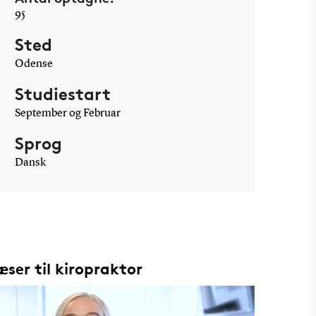
95
Sted
Odense
Studiestart
September og Februar
Sprog
Dansk
ser til kiropraktor