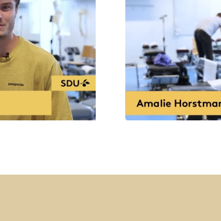
d, hvilket klæder dig på til