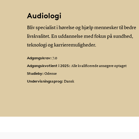
Audiologi
Bliv specialist i hørelse og hjælp mennesker til bedre
livskvalitet. En uddannelse med fokus på sundhed,
teknologi og karrieremuligheder.
Adgangskrav:
7.0
Adgangskvotient i 2025:
Alle kvalificerede ansøgere optaget
Studieby:
Odense
Undervisningssprog:
Dansk