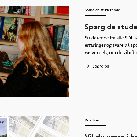
Spørg de studerende
Spørg de stud
Studerende fra alle SDU's 
erfaringer og svare på s
vælger selv, om du vil aft
Spørg os
Brochure
Vil du være i 